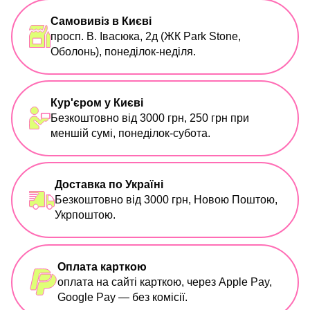
Самовивіз в Києві
просп. В. Івасюка, 2д (ЖК Park Stone,
Оболонь), понеділок-неділя.
Кур'єром у Києві
Безкоштовно від 3000 грн, 250 грн при
меншій сумі, понеділок-субота.
Доставка по Україні
Безкоштовно від 3000 грн, Новою Поштою,
Укрпоштою.
Оплата карткою
оплата на сайті карткою, через Apple Pay,
Google Pay — без комісії.