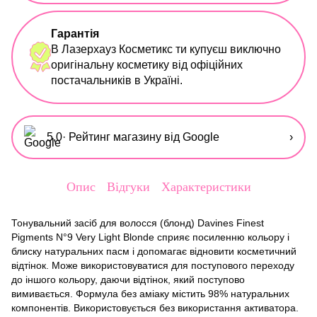
Гарантія
В Лазерхауз Косметикс ти купуєш виключно
оригінальну косметику від офіційних
постачальників в Україні.
5,0
· Рейтинг магазину від Google
›
Опис
Відгуки
Характеристики
Тонувальний засіб для волосся (блонд) Davines Finest
Pigments N°9 Very Light Blonde сприяє посиленню кольору і
блиску натуральних пасм і допомагає відновити косметичний
відтінок. Може використовуватися для поступового переходу
до іншого кольору, даючи відтінок, який поступово
вимивається. Формула без аміаку містить 98% натуральних
компонентів. Використовується без використання активатора.