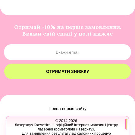
Отримай -10% на перше замовлення.
Вкажи свій email у полі нижче
ОТРИМАТИ ЗНИЖКУ
Повна версія сайту
© 2014-2026
Лазерхауз Косметікс — офіційний інтернет-магазин Центру
лазерної косметології Лазерхауз.
Для закріплення результату від салонних процедур