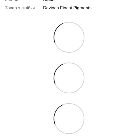
Товар з лінійки
Davines Finest Pigments