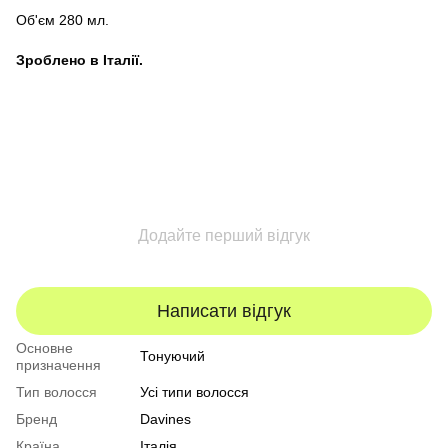
Об'єм 280 мл.
Зроблено в Італії.
Додайте перший відгук
Написати відгук
Основне
Тонуючий
призначення
Тип волосся
Усі типи волосся
Бренд
Davines
Країна
Італія