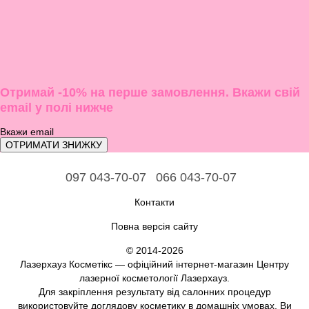
Отримай -10% на перше замовлення. Вкажи свій
email у полі нижче
ОТРИМАТИ ЗНИЖКУ
097 043-70-07
066 043-70-07
Контакти
Повна версія сайту
© 2014-2026
Лазерхауз Косметікс — офіційний інтернет-магазин Центру
лазерної косметології Лазерхауз.
Для закріплення результату від салонних процедур
використовуйте доглядову косметику в домашніх умовах. Ви