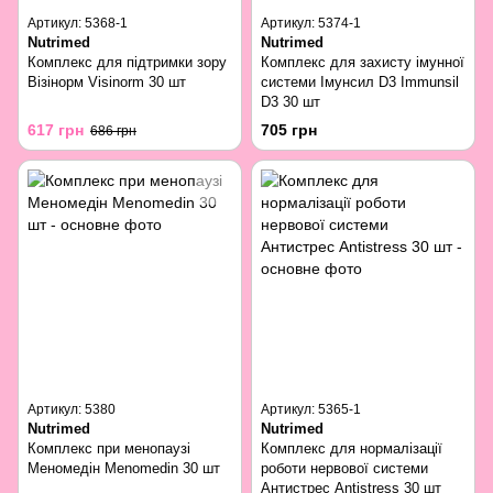
Артикул: 5368-1
Артикул: 5374-1
Nutrimed
Nutrimed
Комплекс для підтримки зору
Комплекс для захисту імунної
Візінорм Visinorm 30 шт
системи Імунсил D3 Immunsil
D3 30 шт
617 грн
705 грн
686 грн
Артикул: 5380
Артикул: 5365-1
Nutrimed
Nutrimed
Комплекс при менопаузі
Комплекс для нормалізації
Меномедін Menomedin 30 шт
роботи нервової системи
Антистрес Antistress 30 шт