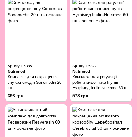
Артикул: 5385
Артикул: 5377
Nutrimed
Nutrimed
Комплекс для покращення
Комплекс для регуляції
сну Сономедін Sonomedin 20
роботи кишечника Інулін-
шт
Нутрімед Inulin-Nutrimed 60 шт
393 грн
578 грн