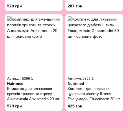
570 грн
287 грн
Артикул: 5366-1
Артикул: 5369-1
Nutrimed
Nutrimed
Комплекс для зменшення
Комплекс для лікування
проявів тривоги та стресу
цукрового діабету ІІ типу
Анксіомедін Anxiomedin 20 шт
Глюцемедін Glucemedin 30 шт
579 грн
425 грн