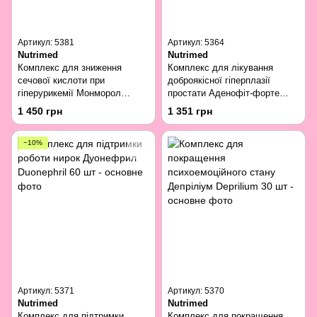
Артикул: 5381
Артикул: 5364
Nutrimed
Nutrimed
Комплекс для зниження
Комплекс для лікування
сечової кислоти при
доброякісної гіперплазії
гіперурикемії Монморол
простати Аденофіт-форте
Monmorol 60 шт.
Adenofit-Forte 60 шт
1 450 грн
1 351 грн
−10%
Артикул: 5371
Артикул: 5370
Nutrimed
Nutrimed
Комплекс для підтримки
Комплекс для покращення