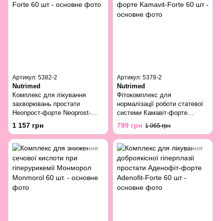
Артикул: 5382-2
Артикул: 5378-2
Nutrimed
Nutrimed
Комплекс для лікування
Фітокомплекс для
захворювань простати
нормалізації роботи статевої
Неопрост-форте Neoprost-
системи Камавіт-форте
Forte 60 шт
Kamavit-Forte 60 шт
1 157 грн
799 грн
1 065 грн