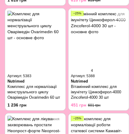
1 810 грн
610 грн
813 грн
−25%
4
Артикул: 5383
Артикул: 5388
Nutrimed
Nutrimed
Комплекс для нормалізації
Вітамінний комплекс для
менструального циклу
імунітету Цинкоферол-4000
Оварімедін Ovarimedin 60 шт
Zincoferol-4000 30 шт
1 236 грн
451 грн
601 грн
−25%