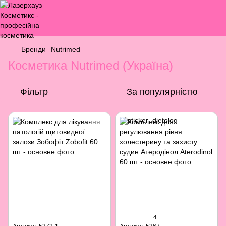
Бренди
Nutrimed
Косметика Nutrimed (Україна)
Фільтр
За популярністю
4