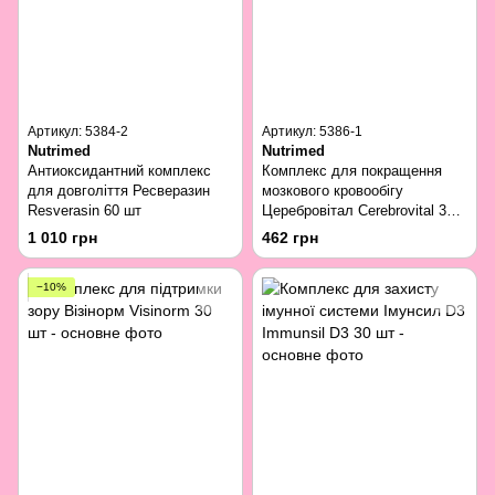
Артикул: 5384-2
Артикул: 5386-1
Nutrimed
Nutrimed
Антиоксидантний комплекс
Комплекс для покращення
для довголіття Ресверазин
мозкового кровообігу
Resverasin 60 шт
Церебровітал Cerebrovital 30
шт
1 010 грн
462 грн
−10%