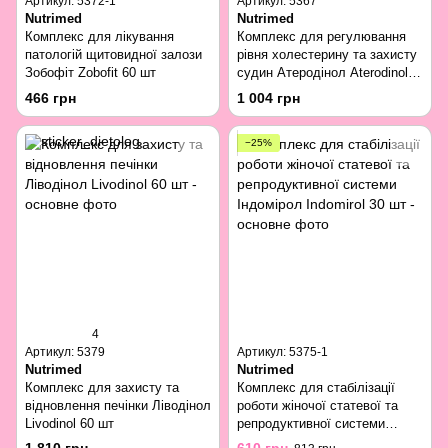
Артикул: 5372-1
Артикул: 5367
Nutrimed
Nutrimed
Комплекс для лікування
Комплекс для регулювання
патологій щитовидної залози
рівня холестерину та захисту
Зобофіт Zobofit 60 шт
судин Атеродінол Aterodinol
60 шт
466 грн
1 004 грн
−25%
4
Артикул: 5379
Артикул: 5375-1
Nutrimed
Nutrimed
Комплекс для захисту та
Комплекс для стабілізації
відновлення печінки Ліводінол
роботи жіночої статевої та
Livodinol 60 шт
репродуктивної системи
Індомірол Indomirol 30 шт