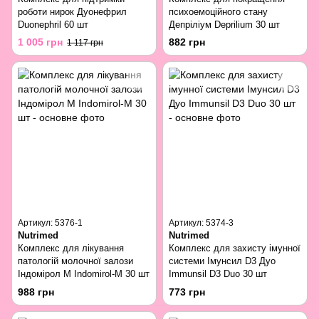
роботи нирок Дуонефрил
психоемоційного стану
Duonephril 60 шт
Депріліум Deprilium 30 шт
1 005 грн
882 грн
1 117 грн
Артикул: 5376-1
Артикул: 5374-3
Nutrimed
Nutrimed
Комплекс для лікування
Комплекс для захисту імунної
патологій молочної залози
системи Імунсил D3 Дуо
Індомірол М Indomirol-M 30 шт
Immunsil D3 Duo 30 шт
988 грн
773 грн