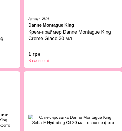
Артикул: 2806
Danne Montague King
Крем-праймер Danne Montague King
ng
Creme Glace 30 мл
1 грн
В наявності