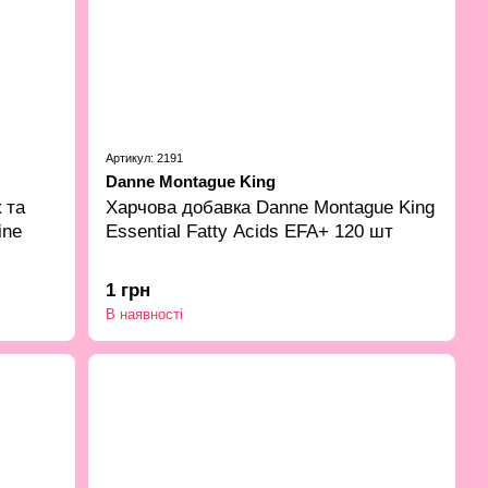
Артикул: 2191
Danne Montague King
Харчова добавка Danne Montague King
 та
Essential Fatty Acids EFA+ 120 шт
ine
1 грн
В наявності