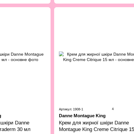
4
Артикул: 1908-1
g
Danne Montague King
​​шкіри Danne
Крем для жирної шкіри Danne
traderm 30 мл
Montague King Creme Citrique 1