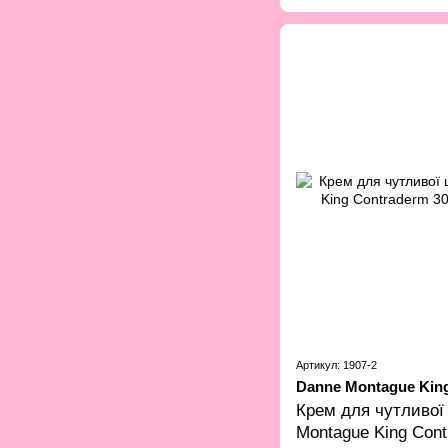
Артикул: 1907-2
Danne Montague Kin
Крем для чутливої 
Montague King Con