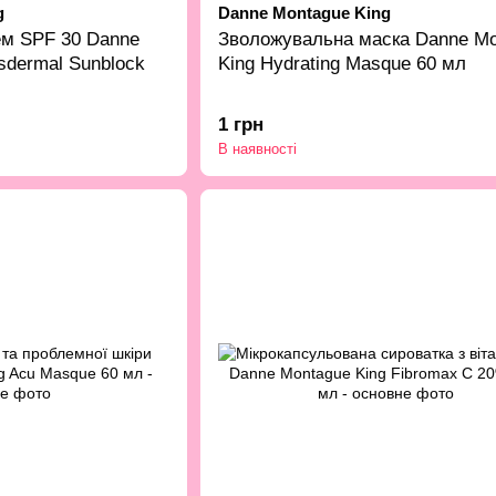
g
Danne Montague King
ем SPF 30 Danne
Зволожувальна маска Danne Mo
sdermal Sunblock
King Hydrating Masque 60 мл
1 грн
В наявності