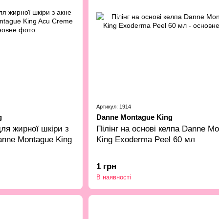
Артикул: 1914
g
Danne Montague King
ля жирної шкіри з
Пілінг на основі келпа Danne M
anne Montague King
King Exoderma Peel 60 мл
1 грн
В наявності