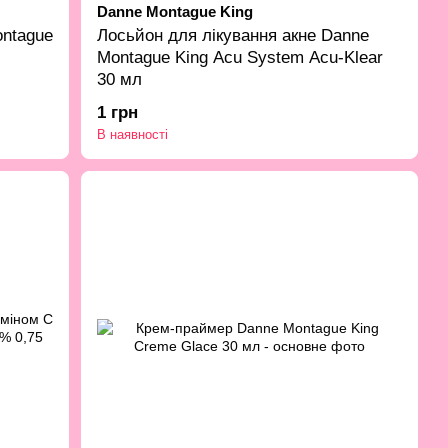
Danne Montague King
ntague
Лосьйон для лікування акне Danne
Montague King Acu System Acu-Klear
30 мл
1 грн
В наявності