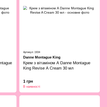
Артикул: 1934
Danne Montague King
ontague
Крем з вітаміном А Danne Montague
King Revise A Cream 30 мл
1 грн
В наявності