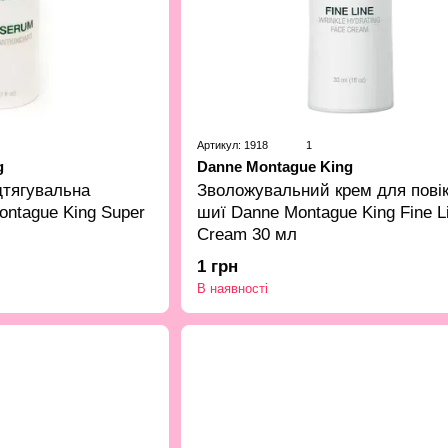
Артикул: 1918
1
g
Danne Montague King
дтягувальна
Зволожувальний крем для повік
ontague King Super
шиї Danne Montague King Fine L
Cream 30 мл
1 грн
В наявності