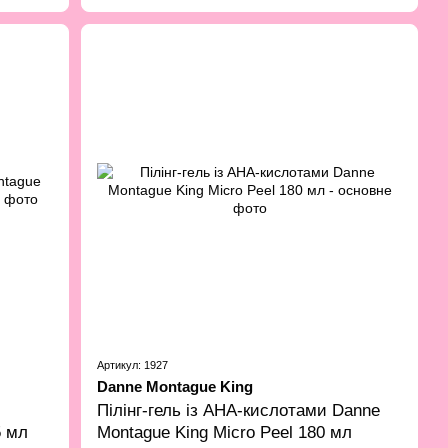
Артикул: 1927
Danne Montague King
Пілінг-гель із AHA-кислотами Danne
5 мл
Montague King Micro Peel 180 мл