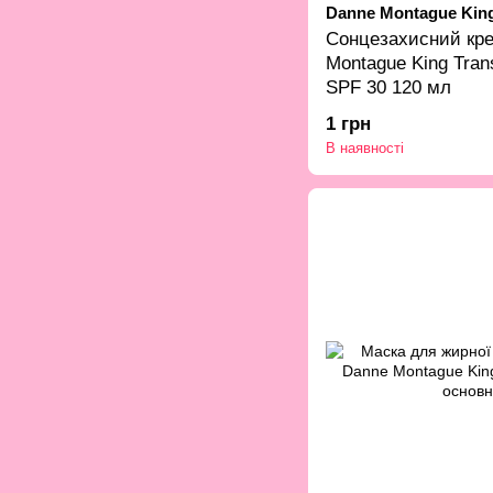
Danne Montague Kin
Сонцезахисний кр
Montague King Tran
SPF 30 120 мл
1 грн
В наявності