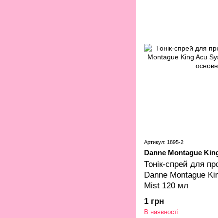
Артикул: 1895-2
Danne Montague Kin
Тонік-спрей для пр
Danne Montague Ki
Mist 120 мл
1 грн
В наявності