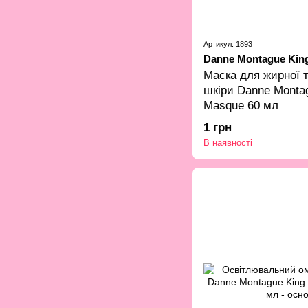
Артикул: 1893
Danne Montague Kin
Маска для жирної 
шкіри Danne Monta
Masque 60 мл
1 грн
В наявності