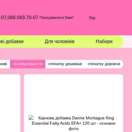
-07,
066 043-70-07
Укр
Передзвонити Вам?
ві добавки
Для чоловіків
Набори
нові
за популярністю
спочатку дешевше
спочатку дорожче