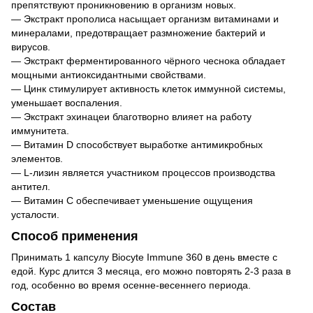
препятствуют проникновению в организм новых.
— Экстракт прополиса насыщает организм витаминами и
минералами, предотвращает размножение бактерий и
вирусов.
— Экстракт ферментированного чёрного чеснока обладает
мощными антиоксидантными свойствами.
— Цинк стимулирует активность клеток иммунной системы,
уменьшает воспаления.
— Экстракт эхинацеи благотворно влияет на работу
иммунитета.
— Витамин D способствует выработке антимикробных
элементов.
— L-лизин является участником процессов производства
антител.
— Витамин С обеспечивает уменьшение ощущения
усталости.
Способ применения
Принимать 1 капсулу Biocyte Immune 360 в день вместе с
едой. Курс длится 3 месяца, его можно повторять 2-3 раза в
год, особенно во время осенне-весеннего периода.
Состав