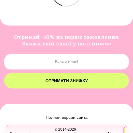
Отримай -10% на перше замовлення.
Вкажи свій email у полі нижче
ОТРИМАТИ ЗНИЖКУ
Полная версия сайта
© 2014-2026