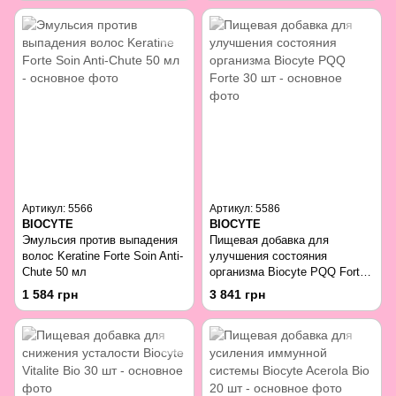
Артикул: 5566
Артикул: 5586
BIOCYTE
BIOCYTE
Эмульсия против выпадения
Пищевая добавка для
волос Keratine Forte Soin Anti-
улучшения состояния
Chute 50 мл
организма Biocyte PQQ Forte
30 шт
1 584 грн
3 841 грн