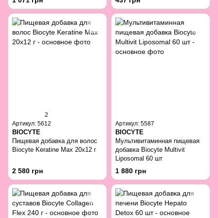
1 071 грн
437 грн
2
Артикул: 5612
Артикул: 5587
BIOCYTE
BIOCYTE
Пищевая добавка для волос
Мультивитаминная пищевая
Biocyte Keratine Max 20x12 г
добавка Biocyte Multivit
Liposomal 60 шт
2 580 грн
1 880 грн