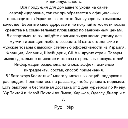
индивидуальность.
Вся продукция для домашнего ухода на сайте
сертифицирована, так как приобретается у официальных
поставщиков в Украине: вы можете быть уверены в высоком
качестве. Берегите своё здоровье и не покупайте косметические
средства на сомнительных площадках по заниженным ценам.
В ассортименте вы найдёте оригинальную космецевтику для
мужчин и женщин любого возраста. В каталоге женские и
мужские товары с высокой степенью эффективности из Израиля,
Франции, Испании, Швейцарии, США и других стран. Товары
имеют детальное описание и отзывы от реальных покупателей.
Информация разделена на блоки: эффект, активные
ингредиенты, состав, способ применения.
В “Лазерхауз Косметика” много уникальных акций, подарков и
распродаж. Подпишитесь на рассылку, чтобы узнавать первыми.
Есть быстрая и бесплатная доставка от 1 дня курьером по Киеву,
УкрПочтой и Новой Почтой во Львов, Харьков, Одессу, Днепр и т.
д.
Рус
Укр
Вітаємо!