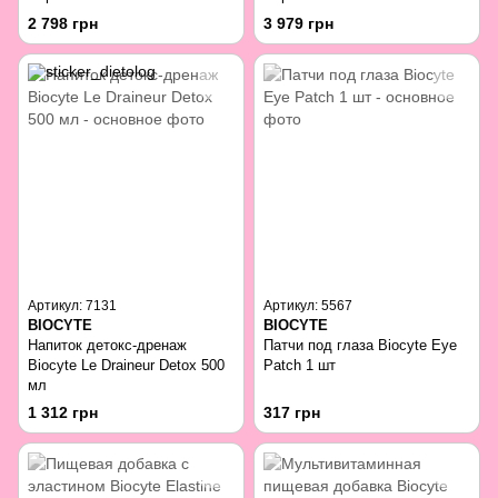
2 798 грн
3 979 грн
Артикул: 7131
Артикул: 5567
BIOCYTE
BIOCYTE
Напиток детокс-дренаж
Патчи под глаза Biocyte Eye
Biocyte Le Draineur Detox 500
Patch 1 шт
мл
1 312 грн
317 грн