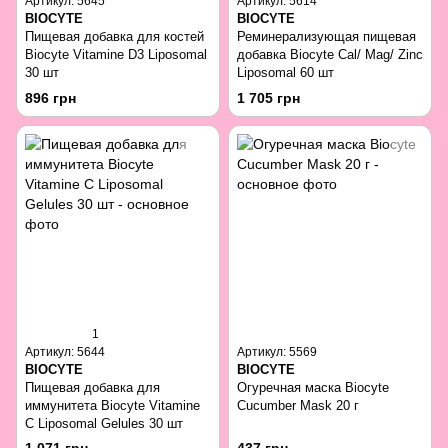
Артикул: 5645
Артикул: 5614
BIOCYTE
BIOCYTE
Пищевая добавка для костей
Реминерализующая пищевая
Biocyte Vitamine D3 Liposomal
добавка Biocyte Cal/ Mag/ Zinc
30 шт
Liposomal 60 шт
896 грн
1 705 грн
1
Артикул: 5644
Артикул: 5569
BIOCYTE
BIOCYTE
Пищевая добавка для
Огуречная маска Biocyte
иммунитета Biocyte Vitamine
Cucumber Mask 20 г
C Liposomal Gelules 30 шт