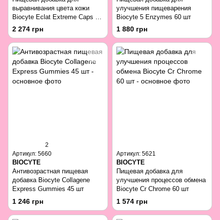
выравнивания цвета кожи
улучшения пищеварения
Biocyte Eclat Extreme Caps 40
Biocyte 5 Enzymes 60 шт
шт
2 274 грн
1 880 грн
2
Артикул: 5660
Артикул: 5621
BIOCYTE
BIOCYTE
Антивозрастная пищевая
Пищевая добавка для
добавка Biocyte Collagene
улучшения процессов обмена
Express Gummies 45 шт
Biocyte Cr Chrome 60 шт
1 246 грн
1 574 грн