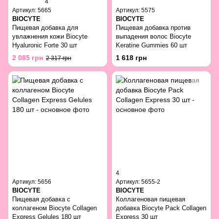
4
Артикул: 5665
Артикул: 5575
BIOCYTE
BIOCYTE
Пищевая добавка для
Пищевая добавка против
увлажнения кожи Biocyte
выпадения волос Biocyte
Hyaluronic Forte 30 шт
Keratine Gummies 60 шт
2 085 грн
1 618 грн
2 317 грн
4
Артикул: 5656
Артикул: 5655-2
BIOCYTE
BIOCYTE
Пищевая добавка с
Коллагеновая пищевая
коллагеном Biocyte Collagen
добавка Biocyte Pack Collagen
Express Gelules 180 шт
Express 30 шт