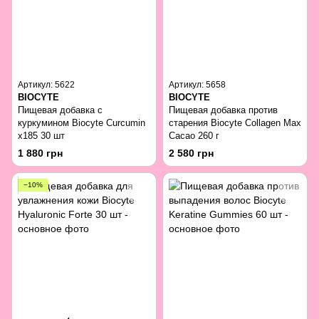
Артикул: 5622
Артикул: 5658
BIOCYTE
BIOCYTE
Пищевая добавка с
Пищевая добавка против
куркумином Biocyte Curcumin
старения Biocyte Collagen Max
x185 30 шт
Cacao 260 г
1 880 грн
2 580 грн
−10%