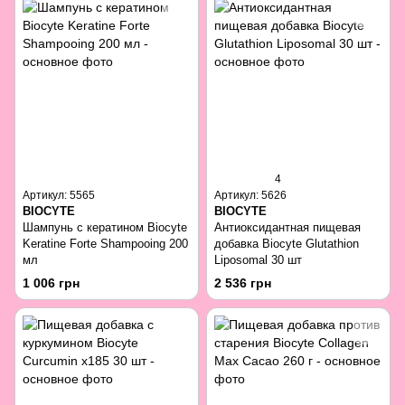
4
Артикул: 5565
Артикул: 5626
BIOCYTE
BIOCYTE
Шампунь с кератином Biocyte
Антиоксидантная пищевая
Keratine Forte Shampooing 200
добавка Biocyte Glutathion
мл
Liposomal 30 шт
1 006 грн
2 536 грн