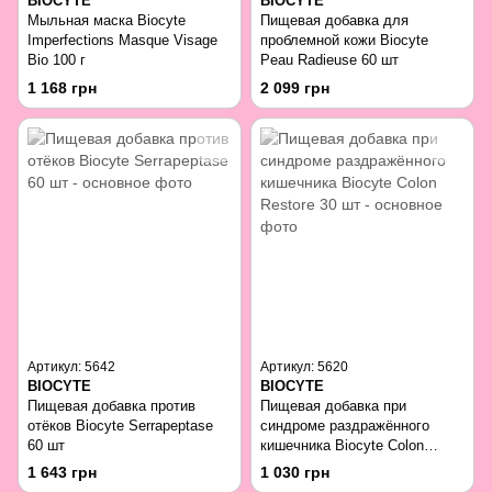
BIOCYTE
BIOCYTE
Мыльная маска Biocyte
Пищевая добавка для
Imperfections Masque Visage
проблемной кожи Biocyte
Bio 100 г
Peau Radieuse 60 шт
1 168 грн
2 099 грн
Артикул: 5642
Артикул: 5620
BIOCYTE
BIOCYTE
Пищевая добавка против
Пищевая добавка при
отёков Biocyte Serrapeptase
синдроме раздражённого
60 шт
кишечника Biocyte Colon
Restore 30 шт
1 643 грн
1 030 грн