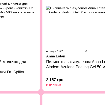
2
Артикул: 1542
Anna Lotan
б-молочко для
Пилинг-гель с азуленом Anna L
Alodem Azulene Peeling Gel 50 
и Dr. Spiller
k 500 мл
2 157 грн
В наличии