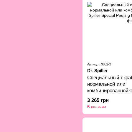
Артикул: 3852-2
Dr. Spiller
Специальный скра
нормальной или
комбинированнойкож
Special Peeling Mil
3 265 грн
В наличии