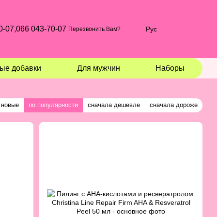
0-07,
066 043-70-07
Рус
Перезвонить Вам?
ые добавки
Для мужчин
Наборы
 новые
по популярности
сначала дешевле
сначала дороже