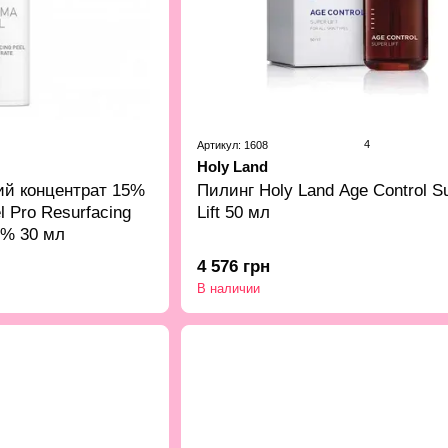
4
Артикул: 1608
Holy Land
й концентрат 15%
Пилинг Holy Land Age Control S
 Pro Resurfacing
Lift 50 мл
5% 30 мл
4 576 грн
В наличии