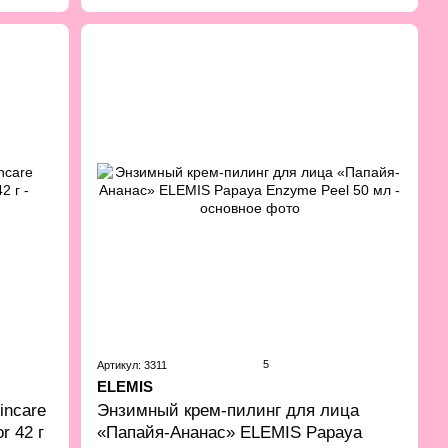
5
Артикул: 3311
ELEMIS
incare
Энзимный крем-пилинг для лица
r 42 г
«Папайя-Ананас» ELEMIS Papaya