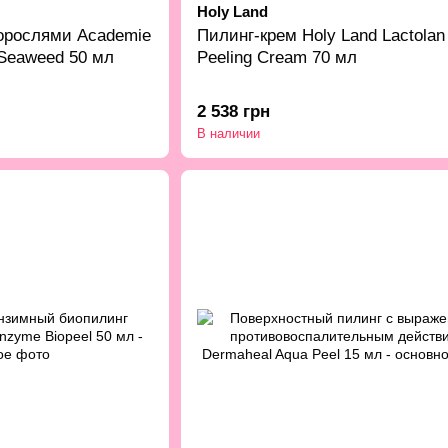
Holy Land
орослями Academie
Пилинг-крем Holy Land Lactolan
 Seaweed 50 мл
Peeling Cream 70 мл
2 538 грн
В наличии