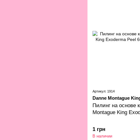
Артикул: 1914
Danne Montague Kin
Пилинг на основе 
Montague King Exo
1 грн
В наличии