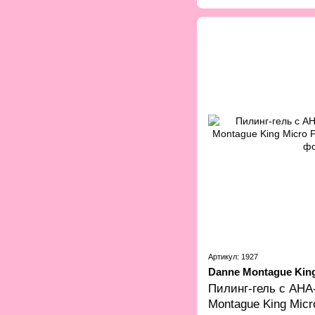
Артикул: 1927
Danne Montague Kin
Пилинг-гель с AHA
Montague King Micr