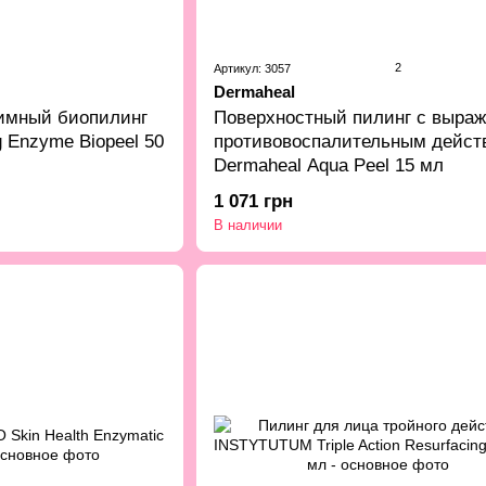
2
Артикул: 3057
Dermaheal
имный биопилинг
Поверхностный пилинг с выра
 Enzyme Biopeel 50
противовоспалительным дейст
Dermaheal Aqua Peel 15 мл
1 071 грн
В наличии