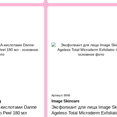
Артикул: 8848
g
Image Skincare
-кислотами Danne
Эксфолиант для лица Image Sk
o Peel 180 мл
Ageless Total Microderm Exfoliato