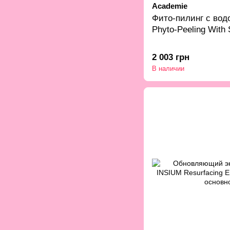
Academie
Фито-пилинг с вод
Phyto-Peeling With
2 003 грн
В наличии