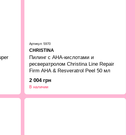
Артикул: 5970
CHRISTINA
uper
Пилинг с AHA-кислотами и
ресвератролом Christina Line Repair
Firm AHA & Resveratrol Peel 50 мл
2 004 грн
В наличии