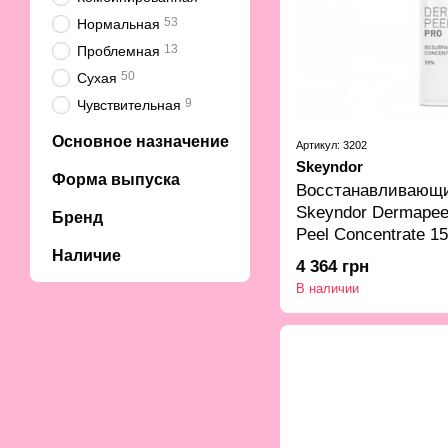
53
Нормальная
13
Проблемная
50
Сухая
9
Чувствительная
Основное назначение
Артикул: 3202
Skeyndor
Форма выпуска
Восстанавливающи
Skeyndor Dermapeel
Бренд
Peel Concentrate 1
Наличие
4 364 грн
В наличии