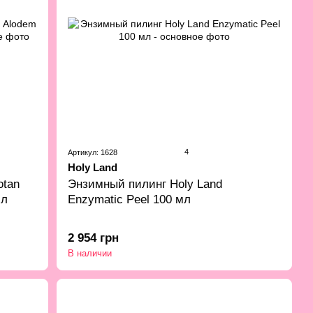
4
Артикул: 1628
Holy Land
otan
Энзимный пилинг Holy Land
мл
Enzymatic Peel 100 мл
2 954 грн
В наличии