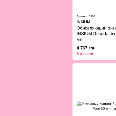
Артикул: 8506
INSIUM
Обновляющий энз
INSIUM Resurfacing
мл
4 767 грн
В наличии