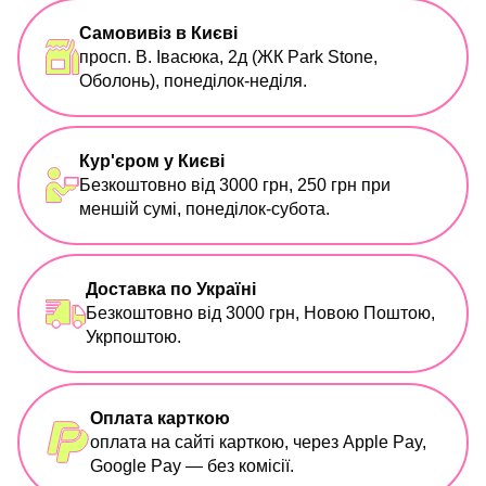
Самовивіз в Києві
просп. В. Івасюка, 2д (ЖК Park Stone,
Оболонь), понеділок-неділя.
Кур'єром у Києві
Безкоштовно від 3000 грн, 250 грн при
меншій сумі, понеділок-субота.
Доставка по Україні
Безкоштовно від 3000 грн, Новою Поштою,
Укрпоштою.
Оплата карткою
оплата на сайті карткою, через Apple Pay,
Google Pay — без комісії.