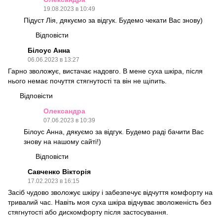
19.08.2023 в 10:49
Підуст Лія, дякуємо за відгук. Будемо чекати Вас знову)
Відповісти
Білоус Анна
06.06.2023 в 13:27
Гарно зволожує, вистачає надовго. В мене суха шкіра, після
нього немає почуття стягнутості та він не щіпить.
Відповісти
Олександра
07.06.2023 в 10:39
Білоус Анна, дякуємо за відгук. Будемо раді бачити Вас
знову на нашому сайті!)
Відповісти
Савченко Вікторія
17.02.2023 в 16:15
Засіб чудово зволожує шкіру і забезпечує відчуття комфорту на
тривалий час. Навіть моя суха шкіра відчуває зволоженість без
стягнутості або дискомфорту після застосування.