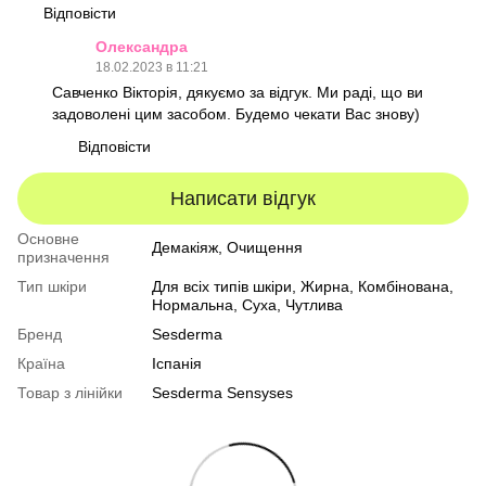
Відповісти
Олександра
18.02.2023 в 11:21
Савченко Вікторія, дякуємо за відгук. Ми раді, що ви
задоволені цим засобом. Будемо чекати Вас знову)
Відповісти
Написати відгук
Основне
Демакіяж, Очищення
призначення
Тип шкіри
Для всіх типів шкіри
,
Жирна
,
Комбінована
,
Нормальна
,
Суха
,
Чутлива
Бренд
Sesderma
Країна
Іспанія
Товар з лінійки
Sesderma Sensyses