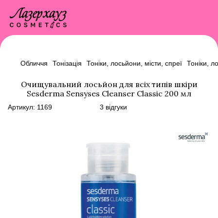
Обличчя
Тонізація
Тоніки, лосьйони, місти, спреї
Тоніки, л
Очищувальний лосьйон для всіх типів шкіри
Sesderma Sensyses Cleanser Classic 200 мл
Артикул:
1169
3 відгуки