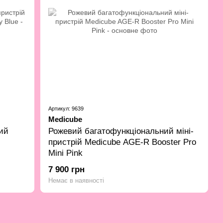
Артикул: 9639
Medicube
ий
Рожевий багатофункціональний міні-
пристрій Medicube AGE-R Booster Pro
Mini Pink
7 900 грн
Немає в наявності