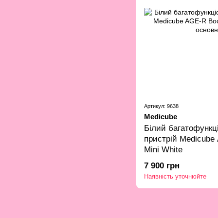
Артикул: 9638
Medicube
Білий багатофункці
пристрій Medicube
Mini White
7 900 грн
Наявність уточнюйте