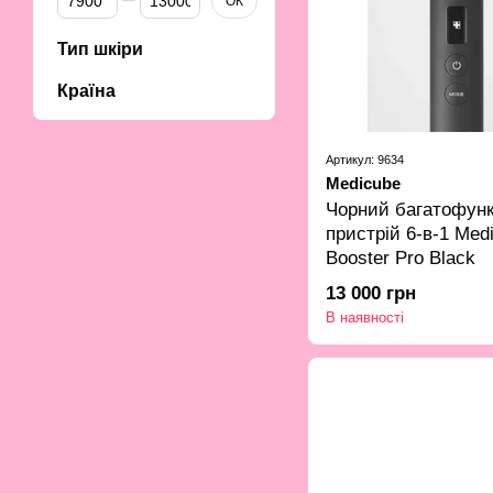
ОК
Тип шкіри
Країна
Артикул: 9634
Medicube
Чорний багатофун
пристрій 6-в-1 Me
Booster Pro Black
13 000 грн
В наявності