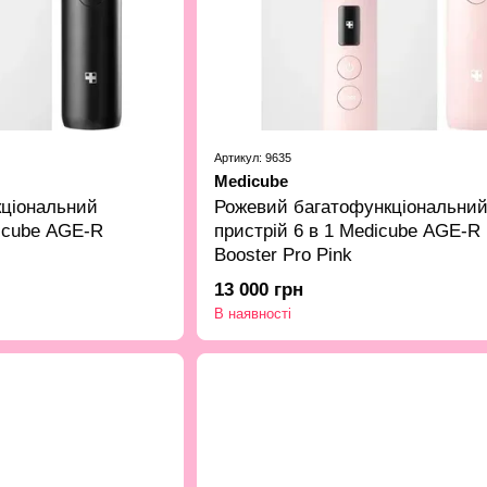
Артикул: 9635
Medicube
кціональний
Рожевий багатофункціональни
dicube AGE-R
пристрій 6 в 1 Medicube AGE-R
Booster Pro Pink
13 000 грн
В наявності