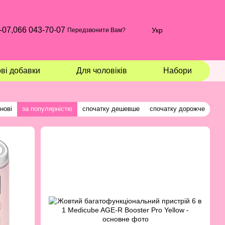
-07,
066 043-70-07
Укр
Передзвонити Вам?
ві добавки
Для чоловіків
Набори
нові
за популярністю
спочатку дешевше
спочатку дорожче