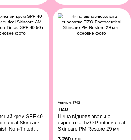
Артикул: 8702
TiZO
исний крем SPF 40
Нічна відновлювальна
ceutical Skincare
сироватка TiZO Photoceutical
ish Non-Tinted
Skincare PM Restore 29 мл
 г
3 260 грн