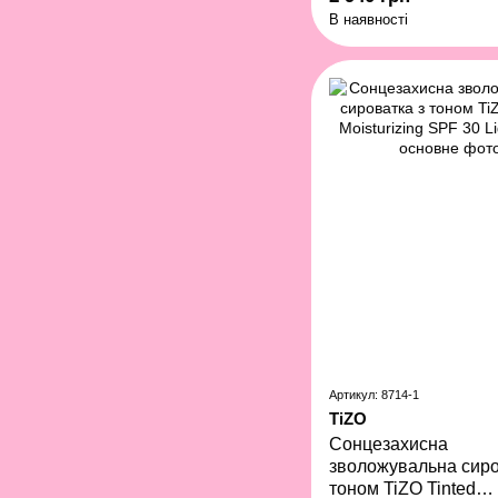
В наявності
Артикул: 8714-1
TiZO
Сонцезахисна
зволожувальна сиро
тоном TiZO Tinted