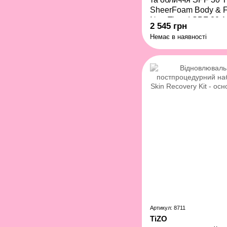
SheerFoam Body & 
Non-Tinted SPF 30 1
2 545 грн
Немає в наявності
Артикул: 8711
TiZO