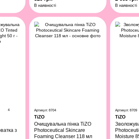
В наявності
В наявності
4
Артикул: 8704
Артикул: 8709
TiZO
TiZO
Очищувальна пінка TiZO
Зволожув
ватка з
Photoceutical Skincare
Photoceuti
Foaming Cleanser 118 мл
Moisture 8