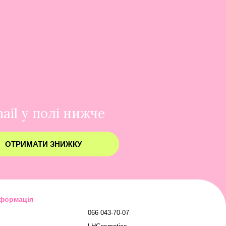
ail у полі нижче
ОТРИМАТИ ЗНИЖКУ
нформація
066 043-70-07