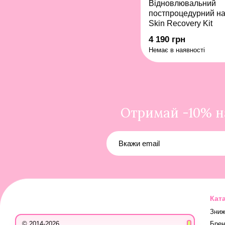
Відновлювальний
постпроцедурний на
Skin Recovery Kit
4 190 грн
Немає в наявності
Отримай -10% на
Кат
Зниж
Брен
© 2014-2026