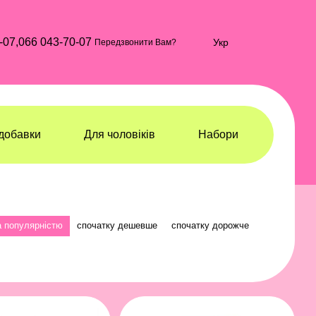
-07,
066 043-70-07
Укр
Передзвонити Вам?
добавки
Для чоловіків
Набори
а популярністю
спочатку дешевше
спочатку дорожче