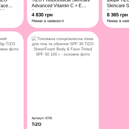
Face
Advanced Vitamin C + E
Skincare S
00 г
Serum 29 мл
Regimen
4 830 грн
8 365 грн
Немає в наявності
Немає в ная
Артикул: 8705
TiZO