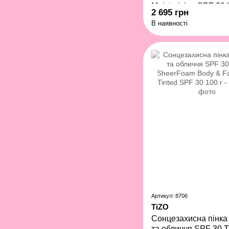
Moisturizing SPF 30 L
2 695 грн
В наявності
Артикул: 8706
TiZO
Сонцезахисна пінка 
та обличчя SPF 30 