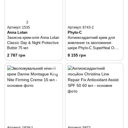
2
Артикул: 1535
Артикул: 8743-2
Anna Lotan
Phyto-C
Захисна крем-олія Anna Lotan
Антиоксидантний крем для
Classic Day & Night Protective
живлення та зволоження
Butter 75 мл
шкіри Phyto-C SuperHeal O-
Live Cream 60 г
2 787 грн
8 155 грн
Артикул: 1929-1
Артикул: 5972