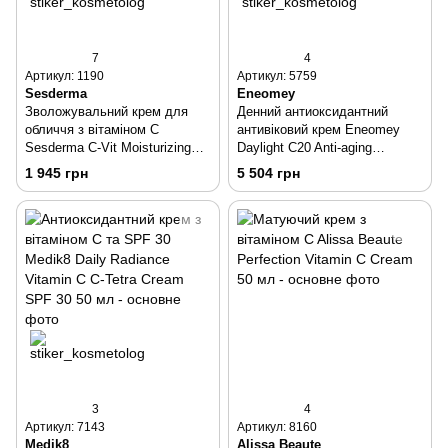
7
4
Артикул: 1190
Артикул: 5759
Sesderma
Eneomey
Зволожувальний крем для
Денний антиоксидантний
обличчя з вітаміном C
антивіковий крем Eneomey
Sesderma C-Vit Moisturizing
Daylight C20 Anti-aging
Face Cream 50 мл
Antioxidant Day Cream 30 мл
1 945 грн
5 504 грн
3
4
Артикул: 7143
Артикул: 8160
Medik8
Alissa Beaute