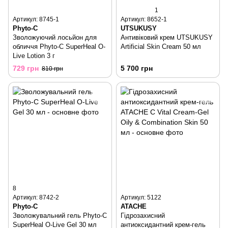
1
Артикул: 8745-1
Артикул: 8652-1
Phyto-C
UTSUKUSY
Зволожуючий лосьйон для
Антивіковий крем UTSUKUSY
обличчя Phyto-C SuperHeal O-
Artificial Skin Cream 50 мл
Live Lotion 3 г
729 грн
5 700 грн
810 грн
8
Артикул: 8742-2
Артикул: 5122
Phyto-C
ATACHE
Зволожувальний гель Phyto-C
Гідрозахисний
SuperHeal O-Live Gel 30 мл
антиоксидантний крем-гель