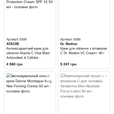
Артикул: 9308
Артикул: 9366
ATACHE
Dr. Medion
Антиоксидантний крем для
Крем для обличчя з вітаміном
обличчя Atache C Vital Blast
С Dr. Medion VC Cream+ 40 г
Antioxidant & Cellular
Protection Cream SPF 15 50
4 560 грн
5 247 грн
мл