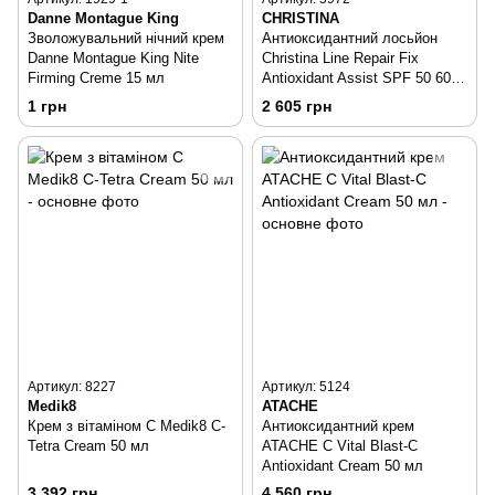
Danne Montague King
CHRISTINA
Зволожувальний нічний крем
Антиоксидантний лосьйон
Danne Montague King Nite
Christina Line Repair Fix
Firming Creme 15 мл
Antioxidant Assist SPF 50 60
мл
1 грн
2 605 грн
Артикул: 8227
Артикул: 5124
Medik8
ATACHE
Крем з вітаміном C Medik8 C-
Антиоксидантний крем
Tetra Cream 50 мл
ATACHE C Vital Blast-C
Antioxidant Cream 50 мл
3 392 грн
4 560 грн