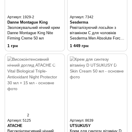
Артикул: 1929-2
Артикул: 7342
Danne Montague King
Sesderma
Зволожувальний нічний крем
Ревіталізуючий лосьйон з
Danne Montague King Nite
вітаміном С для чоловіків
Firming Creme 50 мл
Sesderma Men Absolute Force
Lotion 50 мл
1 грн
1 449 грн
2
Артикул: 5125
Артикул: 8639
ATACHE
UTSUKUSY
Високоінтенсивний нічний
Крем для синтезу вітаміну D