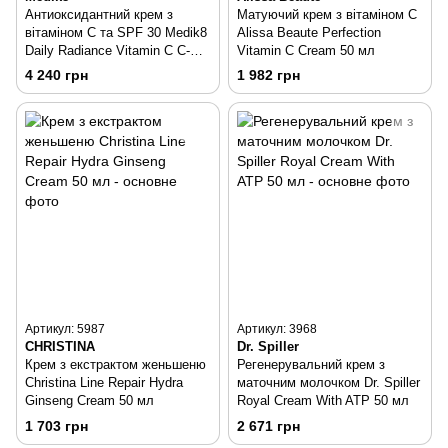
Антиоксидантний крем з
Матуючий крем з вітаміном C
вітаміном C та SPF 30 Medik8
Alissa Beaute Perfection
Daily Radiance Vitamin C C-
Vitamin C Cream 50 мл
Tetra Cream SPF 30 50 мл
4 240 грн
1 982 грн
Артикул: 5987
Артикул: 3968
CHRISTINA
Dr. Spiller
Крем з екстрактом женьшеню
Регенерувальний крем з
Christina Line Repair Hydra
маточним молочком Dr. Spiller
Ginseng Cream 50 мл
Royal Cream With ATP 50 мл
1 703 грн
2 671 грн