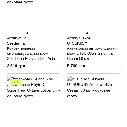
3
4
Артикул: 1230
Артикул: 8629
Sesderma
UTSUKUSY
Концентрований
Антивіковий антиоксидантний
омолоджувальний крем
крем UTSUKUSY Sirtuina’s
Sesderma Resveraderm Antiox
Cream 50 мл
Cream 50 мл
2 519 грн
5 760 грн
−10%