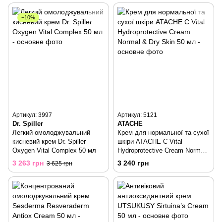
−10%
Артикул: 3997
Артикул: 5121
Dr. Spiller
ATACHE
Легкий омолоджувальний
Крем для нормальної та сухої
кисневий крем Dr. Spiller
шкіри ATACHE C Vital
Oxygen Vital Complex 50 мл
Hydroprotective Cream Normal
& Dry Skin 50 мл
3 263 грн
3 240 грн
3 625 грн