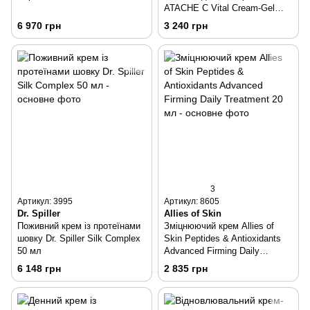
ATACHE C Vital Cream-Gel
Oily & Combination Skin 50 мл
6 970 грн
3 240 грн
3
Артикул: 3995
Артикул: 8605
Dr. Spiller
Allies of Skin
Поживний крем із протеїнами
Зміцнюючий крем Allies of
шовку Dr. Spiller Silk Complex
Skin Peptides & Antioxidants
50 мл
Advanced Firming Daily
Treatment 20 мл
6 148 грн
2 835 грн