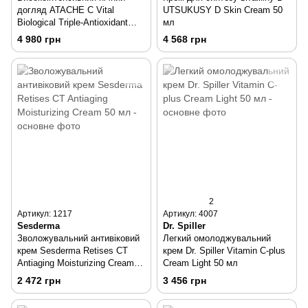
догляд ATACHE C Vital
UTSUKUSY D Skin Cream 50
Biological Triple-Antioxidant
мл
Night Protector 30 мл + 15 мл
4 980 грн
4 568 грн
2
Артикул: 1217
Артикул: 4007
Sesderma
Dr. Spiller
Зволожувальний антивіковий
Легкий омолоджувальний
крем Sesderma Retises CT
крем Dr. Spiller Vitamin C-plus
Antiaging Moisturizing Cream
Cream Light 50 мл
50 мл
2 472 грн
3 456 грн