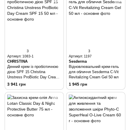
3
3
Артикул: 1083-1
Артикул: 1197
CHRISTINA
Sesderma
Денний крем із пробіотичною
Відновлювальний крем-гель
дією SPF 15 Christina
для обличчя Sesderma C-Vit
Unstress ProBiotic Day Cream
Revitalizing Cream Gel 50 мл
SPF 15 50 мл
3 941 грн
1 945 грн