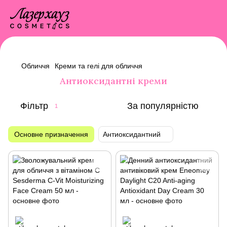
Обличчя
Креми та гелі для обличчя
Антиоксидантні креми
Фільтр
За популярністю
1
Основне призначення
Антиоксидантний