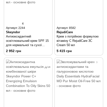
4
Артикул: 2244
Артикул: 8582
Skeyndor
RejudiCare
Антиоксидантний
Крем з потрійною формулою
освітлювальний крем SPF 15
вітаміну C RejudiCare 3C
для нормальної та сухої
Cream 50 мл
шкіри Skeyndor Power C+
2 952 грн
5 415 грн
Energizing Cream SPF 15 50
мл