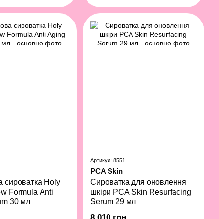
Артикул: 8551
PCA Skin
а сироватка Holy
Сироватка для оновлення
w Formula Anti
шкіри PCA Skin Resurfacing
um 30 мл
Serum 29 мл
8 010 грн