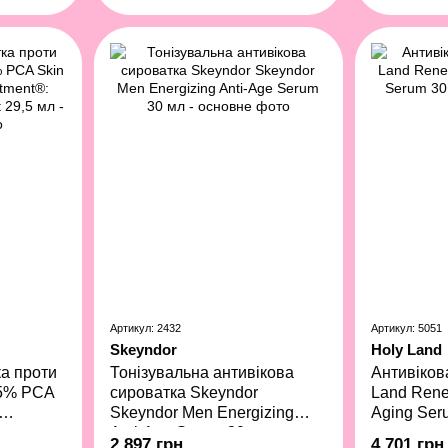
Артикул: 2432
Артикул: 5051
Skeyndor
Holy Land
ка проти
Тонізувальна антивікова
Антивіков
.5% PCA
сироватка Skeyndor
Land Rene
Skeyndor Men Energizing
Aging Ser
re
Anti-Age Serum 30 мл
2 897 грн
4 701 грн