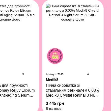
3
4
Артикул: 7145
Medik8
 для пружності
Нічна сироватка зі
omey Rejuv Elixium
стабільним ретиналем 0,03%
Anti-aging Serum
Medik8 Crystal Retinal 3 Night
Serum 30 мл
3 445 грн
В наявності