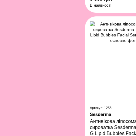
Retinol Night 29,5 мл
В наявності
Артикул: 1253
Sesderma
Антивікова ліпосом
сироватка Sesderma
G Lipid Bubbles Fac