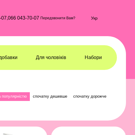
-07,
066 043-70-07
Укр
Передзвонити Вам?
добавки
Для чоловіків
Набори
а популярністю
спочатку дешевше
спочатку дорожче