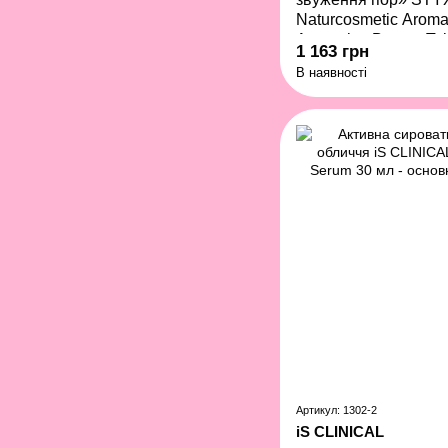
Naturcosmetic Arom
Ampoules Beauty Tei
1 163 грн
мл
В наявності
Артикул: 1302-2
iS CLINICAL