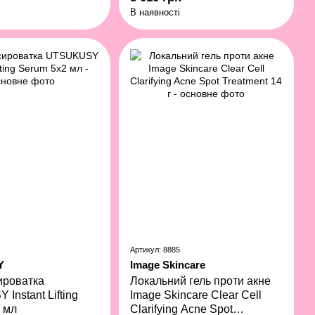
В наявності
Артикул: 8885
Y
Image Skincare
ироватка
Локальний гель проти акне
Instant Lifting
Image Skincare Clear Cell
 мл
Clarifying Acne Spot