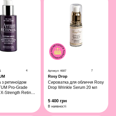
4
7
1
Артикул: 4687
TUM
Rosy Drop
 з ретиноїдом
Сироватка для обличчя Rosy
UM Pro-Grade
Drop Wrinkle Serum 20 мл
 X-Strength Retinol
мл
5 400 грн
В наявності