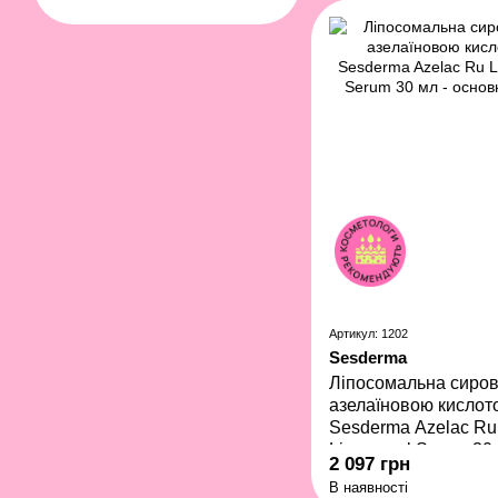
Артикул: 1202
Sesderma
Ліпосомальна сиров
азелаїновою кислот
Sesderma Azelac Ru
Liposomal Serum 30
2 097 грн
В наявності