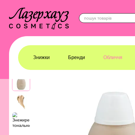
Перейти до основного контенту
Знижки
Бренди
Обличчя