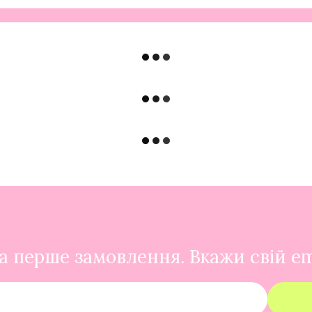
 перше замовлення. Вкажи свій em