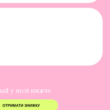
ail у полі нижче
ОТРИМАТИ ЗНИЖКУ