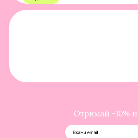
Отримай -10% на