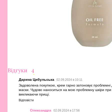
Відгуки
4
Дарина Цибульська
02.09.2024 в 10:11
Задоволена покупкою, крем гарно затоновує проблемні 
маски. Чудово наноситься на мою проблемну шкіри при
викликаючи прищі.
Відповісти
Олександра
02.09.2024 в 17:56