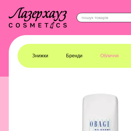
Перейти до основного контенту
Знижки
Бренди
Обличчя