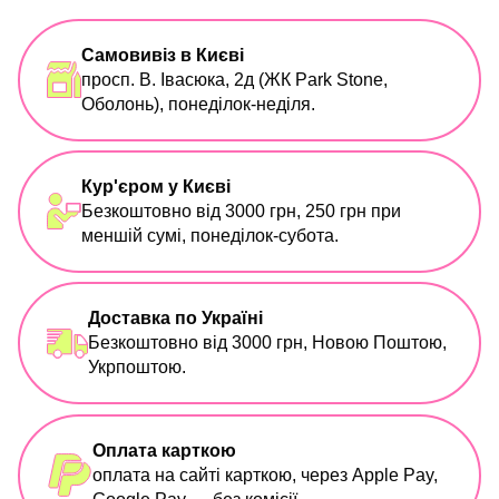
Самовивіз в Києві
просп. В. Івасюка, 2д (ЖК Park Stone,
Оболонь), понеділок-неділя.
Кур'єром у Києві
Безкоштовно від 3000 грн, 250 грн при
меншій сумі, понеділок-субота.
Доставка по Україні
Безкоштовно від 3000 грн, Новою Поштою,
Укрпоштою.
Оплата карткою
оплата на сайті карткою, через Apple Pay,