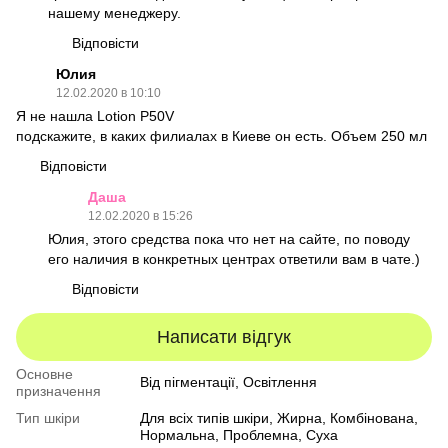
нашему менеджеру.
Відповісти
Юлия
12.02.2020 в 10:10
Я не нашла Lotion P50V
подскажите, в каких филиалах в Киеве он есть. Объем 250 мл
Відповісти
Даша
12.02.2020 в 15:26
Юлия, этого средства пока что нет на сайте, по поводу
его наличия в конкретных центрах ответили вам в чате.)
Відповісти
Написати відгук
Основне
Від пігментації, Освітлення
призначення
Тип шкіри
Для всіх типів шкіри
,
Жирна
,
Комбінована
,
Нормальна
,
Проблемна
,
Суха