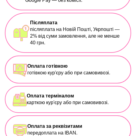
Google Pay — без комісії.
Післяплата
післяплата на Новій Пошті, Укрпошті —
2% від суми замовлення, але не менше
40 грн.
Оплата готівкою
готівкою кур'єру або при самовивозі.
Оплата терміналом
карткою кур'єру або при самовивозі.
Оплата за реквізитами
передоплата на IBAN.