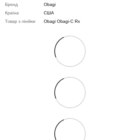
Бренд
Obagi
Країна
США
Товар з лінійки
Obagi Obagi-C Rx