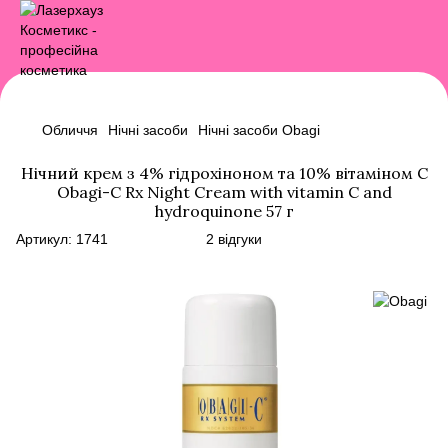
Обличчя
Нічні засоби
Нічні засоби Obagi
Нічний крем з 4% гідрохіноном та 10% вітаміном C
Obagi-C Rx Night Cream with vitamin C and
hydroquinone 57 г
Артикул:
1741
2 відгуки