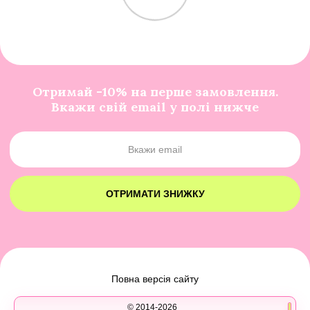
Отримай -10% на перше замовлення.
Вкажи свій email у полі нижче
ОТРИМАТИ ЗНИЖКУ
Повна версія сайту
© 2014-2026