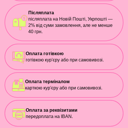
Післяплата
післяплата на Новій Пошті, Укрпошті —
2% від суми замовлення, але не менше
40 грн.
Оплата готівкою
готівкою кур'єру або при самовивозі.
Оплата терміналом
карткою кур'єру або при самовивозі.
Оплата за реквізитами
передоплата на IBAN.