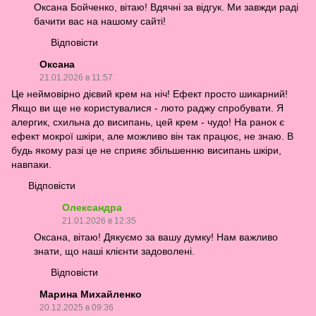
Оксана Бойченко, вітаю! Вдячні за відгук. Ми завжди раді
бачити вас на нашому сайті!
Відповісти
Оксана
21.01.2026 в 11:57
Це неймовірно дієвий крем на ніч! Ефект просто шикарний!
Якщо ви ще не користувалися - люто раджу спробувати. Я
алергик, схильна до висипань, цей крем - чудо! На ранок є
ефект мокрої шкіри, але можливо він так працює, не знаю. В
будь якому разі це не сприяє збільшенню висипань шкіри,
навпаки.
Відповісти
Олександра
21.01.2026 в 12:35
Оксана, вітаю! Дякуємо за вашу думку! Нам важливо
знати, що наші клієнти задоволені.
Відповісти
Марина Михайленко
20.12.2025 в 09:36