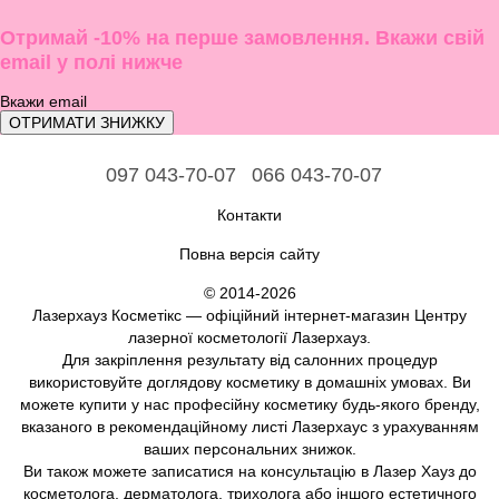
Отримай -10% на перше замовлення. Вкажи свій
email у полі нижче
ОТРИМАТИ ЗНИЖКУ
097 043-70-07
066 043-70-07
Контакти
Повна версія сайту
© 2014-2026
Лазерхауз Косметікс — офіційний інтернет-магазин Центру
лазерної косметології Лазерхауз.
Для закріплення результату від салонних процедур
використовуйте доглядову косметику в домашніх умовах. Ви
можете купити у нас професійну косметику будь-якого бренду,
вказаного в рекомендаційному листі Лазерхаус з урахуванням
ваших персональних знижок.
Ви також можете записатися на консультацію в Лазер Хауз до
косметолога, дерматолога, трихолога або іншого естетичного