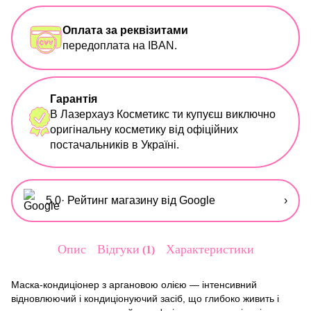
Оплата за реквізитами
передоплата на IBAN.
Гарантія
В Лазерхауз Косметикс ти купуєш виключно
оригінальну косметику від офіційних
постачальників в Україні.
5,0
· Рейтинг магазину від Google
›
Опис
Відгуки
Характеристики
1
Маска-кондиціонер з аргановою олією — інтенсивний
відновлюючий і кондиціонуючий засіб, що глибоко живить і