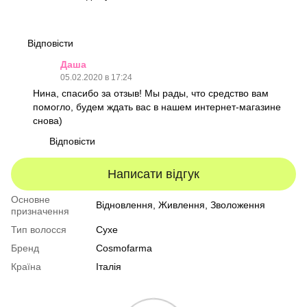
Відповісти
Даша
05.02.2020 в 17:24
Нина, спасибо за отзыв! Мы рады, что средство вам
помогло, будем ждать вас в нашем интернет-магазине
снова)
Відповісти
Написати відгук
Основне
Відновлення, Живлення, Зволоження
призначення
Тип волосся
Сухе
Бренд
Cosmofarma
Країна
Італія