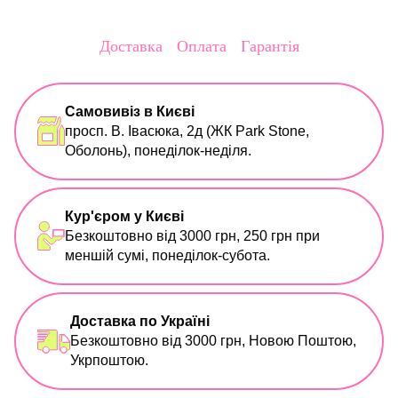
Доставка
Оплата
Гарантія
Самовивіз в Києві
просп. В. Івасюка, 2д (ЖК Park Stone,
Оболонь), понеділок-неділя.
Кур'єром у Києві
Безкоштовно від 3000 грн, 250 грн при
меншій сумі, понеділок-субота.
Доставка по Україні
Безкоштовно від 3000 грн, Новою Поштою,
Укрпоштою.