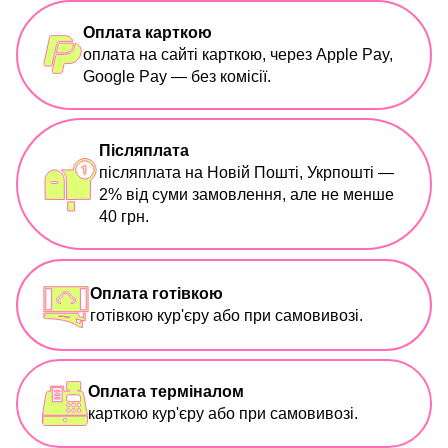
Оплата карткою
оплата на сайті карткою, через Apple Pay,
Google Pay — без комісії.
Післяплата
післяплата на Новій Пошті, Укрпошті —
2% від суми замовлення, але не менше
40 грн.
Оплата готівкою
готівкою кур'єру або при самовивозі.
Оплата терміналом
карткою кур'єру або при самовивозі.