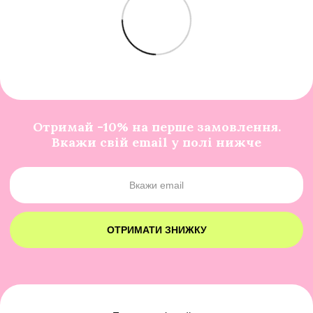
Отримай -10% на перше замовлення.
Вкажи свій email у полі нижче
ОТРИМАТИ ЗНИЖКУ