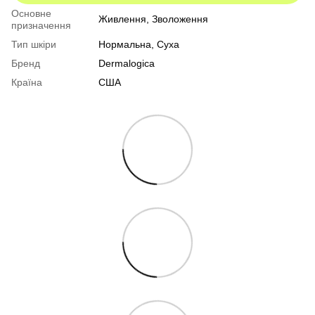
Основне
Живлення, Зволоження
призначення
Тип шкіри
Нормальна
,
Суха
Бренд
Dermalogica
Країна
США