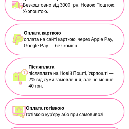
Безкоштовно від 3000 грн, Новою Поштою,
Укрпоштою.
Оплата карткою
оплата на сайті карткою, через Apple Pay,
Google Pay — без комісії.
Післяплата
післяплата на Новій Пошті, Укрпошті —
2% від суми замовлення, але не менше
40 грн.
Оплата готівкою
готівкою кур'єру або при самовивозі.