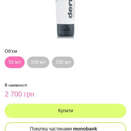
Об'єм
50 мл
100 мл
150 мл
В наявності
2 700 грн
Купити
Покупка частинами
monobank