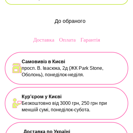
До обраного
Доставка
Оплата
Гарантія
Самовивіз в Києві
просп. В. Івасюка, 2д (ЖК Park Stone,
Оболонь), понеділок-неділя.
Кур'єром у Києві
Безкоштовно від 3000 грн, 250 грн при
меншій сумі, понеділок-субота.
Доставка по Україні