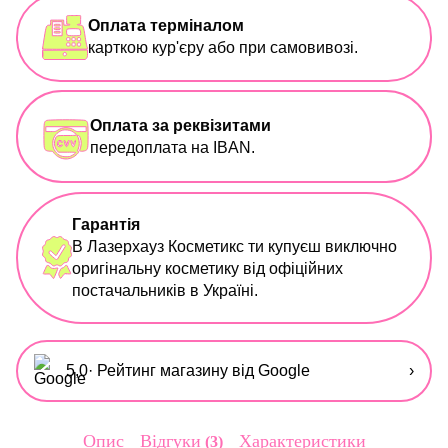
Оплата терміналом
карткою кур'єру або при самовивозі.
Оплата за реквізитами
передоплата на IBAN.
Гарантія
В Лазерхауз Косметикс ти купуєш виключно
оригінальну косметику від офіційних
постачальників в Україні.
5,0
· Рейтинг магазину від Google
›
Опис
Відгуки
Характеристики
3