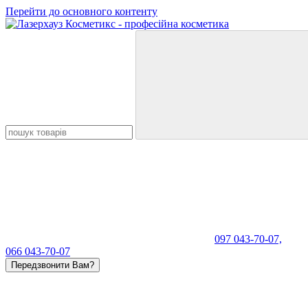
Перейти до основного контенту
097 043-70-07,
066 043-70-07
Передзвонити Вам?