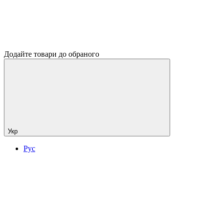
Додайте товари до обраного
Укр
Рус