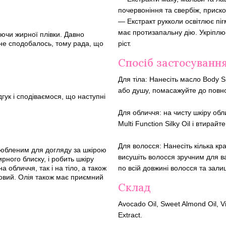
почервоніння та свербіж, приск
— Екстракт рукколи освітлює пі
має протизапальну дію. Укріплю
аючи жирної плівки. Давно
ріст.
 не сподобалось, тому рада, що
Спосіб застосуванн
Для тіла: Нанесіть масло Body Sp
або душу, помасажуйте до повно
гук і сподіваємося, що наступні
Для обличчя: на чисту шкіру об
Multi Function Silky Oil і втира
Для волосся: Нанесіть кілька кра
любленим для догляду за шкірою
висушіть волосся зручним для в
ного блиску, і робить шкіру
 обличчя, так і на тіло, а також
по всій довжині волосся та зали
довий. Олія також має приємний
Склад
Avocado Oil, Sweet Almond Oil, V
Extract.