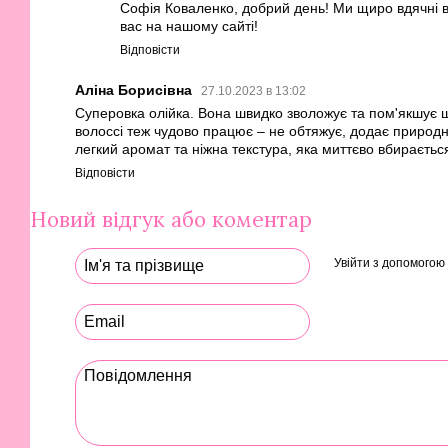
Софія Коваленко, добрий день! Ми щиро вдячні ва
вас на нашому сайті!
Відповісти
Аліна Борисівна
27.10.2023 в 13:02
Суперовка олійка. Вона швидко зволожує та пом'якшує ш
волоссі теж чудово працює – не обтяжує, додає природн
легкий аромат та ніжна текстура, яка миттєво вбирається
Відповісти
Новий відгук або коментар
Увійти з допомогою