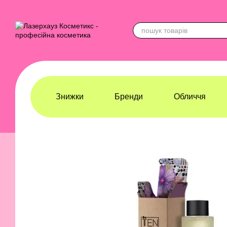
Перейти до основного контенту
Знижки
Бренди
Обличчя