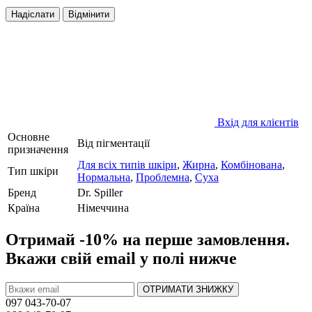
Надіслати
Відмінити
Вхід для клієнтів
Основне
Від пігментації
призначення
Для всіх типів шкіри
,
Жирна
,
Комбінована
,
Тип шкіри
Нормальна
,
Проблемна
,
Суха
Бренд
Dr. Spiller
Країна
Німеччина
Отримай -10% на перше замовлення.
Вкажи свій email у полі нижче
ОТРИМАТИ ЗНИЖКУ
097 043-70-07