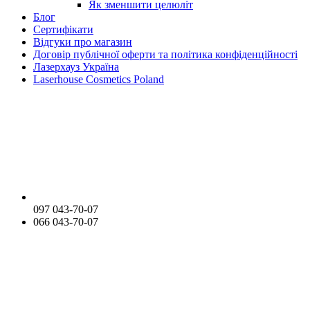
Як зменшити целюліт
Блог
Сертифікати
Відгуки про магазин
Договір публічної оферти та політика конфіденційності
Лазерхауз Україна
Laserhouse Cosmetics Poland
097 043-70-07
066 043-70-07