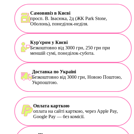
Самовивіз в Києві
просп. В. Івасюка, 2д (ЖК Park Stone,
Оболонь), понеділок-неділя.
Кур'єром у Києві
Безкоштовно від 3000 грн, 250 грн при
меншій сумі, понеділок-субота.
Доставка по Україні
Безкоштовно від 3000 грн, Новою Поштою,
Укрпоштою.
Оплата карткою
оплата на сайті карткою, через Apple Pay,
Google Pay — без комісії.