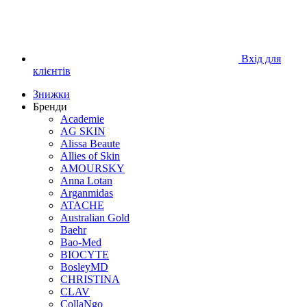
Вхід для
клієнтів
Знижки
Бренди
Academie
AG SKIN
Alissa Beaute
Allies of Skin
AMOURSKY
Anna Lotan
Arganmidas
ATACHE
Australian Gold
Baehr
Bao-Med
BIOCYTE
BosleyMD
CHRISTINA
CLAV
CollaNgo