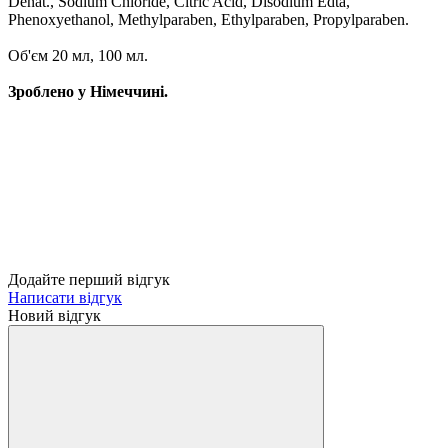
Denat., Sodium Chloride, Citric Acid, Disodium Edta,
Phenoxyethanol, Methylparaben, Ethylparaben, Propylparaben.
Об'єм 20 мл, 100 мл.
Зроблено у Німеччині.
Додайте перший відгук
Написати відгук
Новий відгук