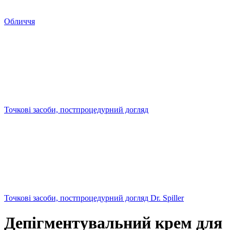
Обличчя
Точкові засоби, постпроцедурний догляд
Точкові засоби, постпроцедурний догляд Dr. Spiller
Депігментувальний крем для