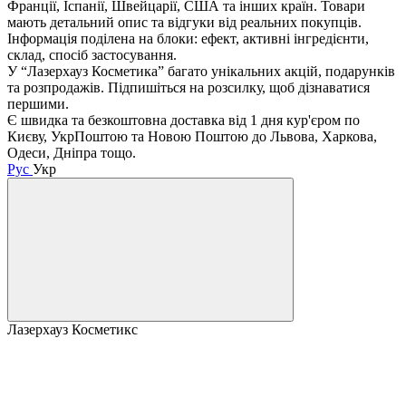
Франції, Іспанії, Швейцарії, США та інших країн. Товари
мають детальний опис та відгуки від реальних покупців.
Інформація поділена на блоки: ефект, активні інгредієнти,
склад, спосіб застосування.
У “Лазерхауз Косметика” багато унікальних акцій, подарунків
та розпродажів. Підпишіться на розсилку, щоб дізнаватися
першими.
Є швидка та безкоштовна доставка від 1 дня кур'єром по
Києву, УкрПоштою та Новою Поштою до Львова, Харкова,
Одеси, Дніпра тощо.
Рус
Укр
Лазерхауз Косметикс