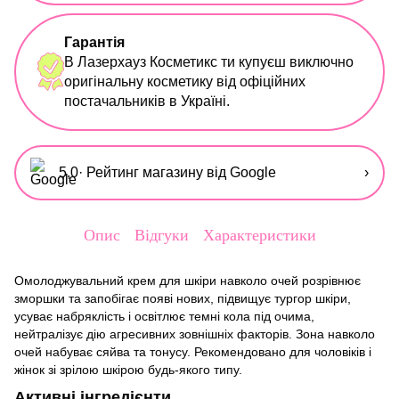
Гарантія
В Лазерхауз Косметикс ти купуєш виключно
оригінальну косметику від офіційних
постачальників в Україні.
5,0
· Рейтинг магазину від Google
›
Опис
Відгуки
Характеристики
Омолоджувальний крем для шкіри навколо очей розрівнює
зморшки та запобігає появі нових, підвищує тургор шкіри,
усуває набряклість і освітлює темні кола під очима,
нейтралізує дію агресивних зовнішніх факторів. Зона навколо
очей набуває сяйва та тонусу. Рекомендовано для чоловіків і
жінок зі зрілою шкірою будь-якого типу.
Активні інгредієнти