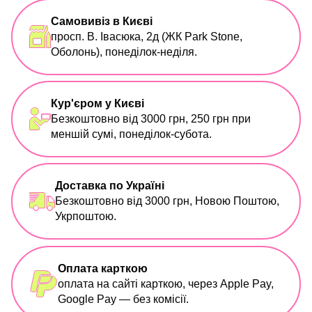
Самовивіз в Києві
просп. В. Івасюка, 2д (ЖК Park Stone,
Оболонь), понеділок-неділя.
Кур'єром у Києві
Безкоштовно від 3000 грн, 250 грн при
меншій сумі, понеділок-субота.
Доставка по Україні
Безкоштовно від 3000 грн, Новою Поштою,
Укрпоштою.
Оплата карткою
оплата на сайті карткою, через Apple Pay,
Google Pay — без комісії.