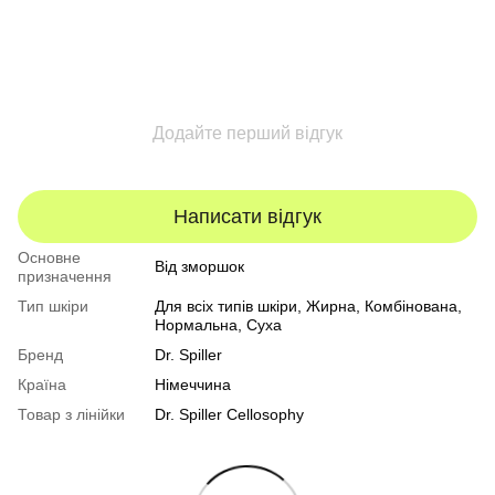
Додайте перший відгук
Написати відгук
Основне
Від зморшок
призначення
Тип шкіри
Для всіх типів шкіри
,
Жирна
,
Комбінована
,
Нормальна
,
Суха
Бренд
Dr. Spiller
Країна
Німеччина
Товар з лінійки
Dr. Spiller Cellosophy