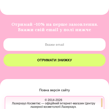
Отримай -10% на перше замовлення.
Вкажи свій email у полі нижче
ОТРИМАТИ ЗНИЖКУ
Повна версія сайту
© 2014-2026
Лазерхауз Косметікс — офіційний інтернет-магазин Центру
лазерної косметології Лазерхауз.