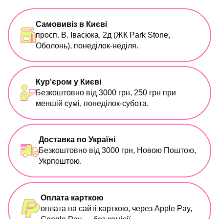
Самовивіз в Києві
просп. В. Івасюка, 2д (ЖК Park Stone,
Оболонь), понеділок-неділя.
Кур'єром у Києві
Безкоштовно від 3000 грн, 250 грн при
меншій сумі, понеділок-субота.
Доставка по Україні
Безкоштовно від 3000 грн, Новою Поштою,
Укрпоштою.
Оплата карткою
оплата на сайті карткою, через Apple Pay,