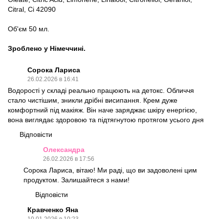
Citral, Ci 42090
Об'єм 50 мл.
Зроблено у Німеччині.
Сорока Лариса
26.02.2026 в 16:41
Водорості у складі реально працюють на детокс. Обличчя
стало чистішим, зникли дрібні висипання. Крем дуже
комфортний під макіяж. Він наче заряджає шкіру енергією,
вона виглядає здоровою та підтягнутою протягом усього дня
Відповісти
Олександра
26.02.2026 в 17:56
Сорока Лариса, вітаю! Ми раді, що ви задоволені цим
продуктом. Залишайтеся з нами!
Відповісти
Кравченко Яна