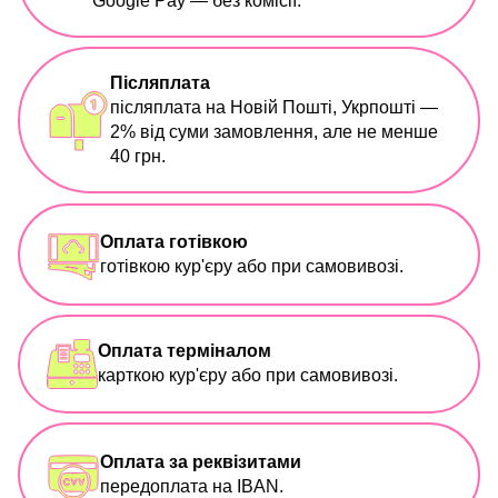
Google Pay — без комісії.
Післяплата
післяплата на Новій Пошті, Укрпошті —
2% від суми замовлення, але не менше
40 грн.
Оплата готівкою
готівкою кур'єру або при самовивозі.
Оплата терміналом
карткою кур'єру або при самовивозі.
Оплата за реквізитами
передоплата на IBAN.