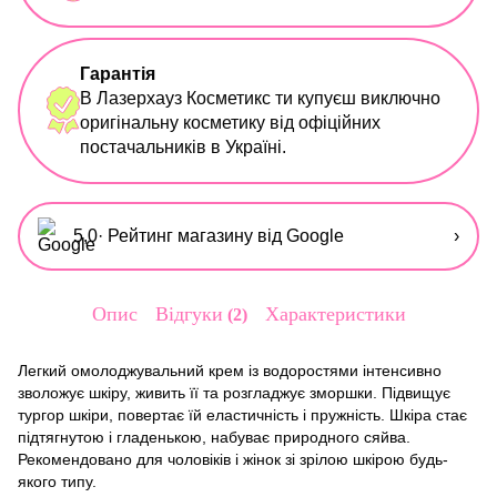
Гарантія
В Лазерхауз Косметикс ти купуєш виключно
оригінальну косметику від офіційних
постачальників в Україні.
5,0
· Рейтинг магазину від Google
›
Опис
Відгуки
Характеристики
2
Легкий омолоджувальний крем із водоростями інтенсивно
зволожує шкіру, живить її та розгладжує зморшки. Підвищує
тургор шкіри, повертає їй еластичність і пружність. Шкіра стає
підтягнутою і гладенькою, набуває природного сяйва.
Рекомендовано для чоловіків і жінок зі зрілою шкірою будь-
якого типу.