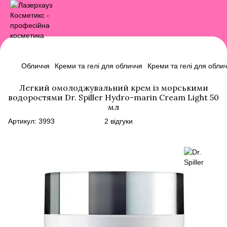
Обличчя
Креми та гелі для обличчя
Креми та гелі для обличч
Легкий омолоджувальний крем із морськими
водоростями Dr. Spiller Hydro-marin Cream Light 50
мл
Артикул:
3993
2 відгуки