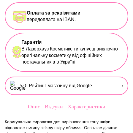
Оплата за реквізитами
передоплата на IBAN.
Гарантія
В Лазерхауз Косметикс ти купуєш виключно
оригінальну косметику від офіційних
постачальників в Україні.
5,0
· Рейтинг магазину від Google
›
Опис
Відгуки
Характеристики
Коригувальна сироватка для вирівнювання тону шкіри
відновлює тьмяну зів'ялу шкіру обличчя. Освітлює ділянки