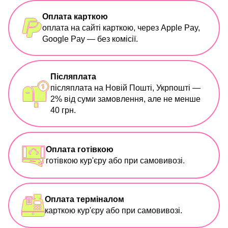
Оплата карткою
оплата на сайті карткою, через Apple Pay,
Google Pay — без комісії.
Післяплата
післяплата на Новій Пошті, Укрпошті —
2% від суми замовлення, але не менше
40 грн.
Оплата готівкою
готівкою кур'єру або при самовивозі.
Оплата терміналом
карткою кур'єру або при самовивозі.