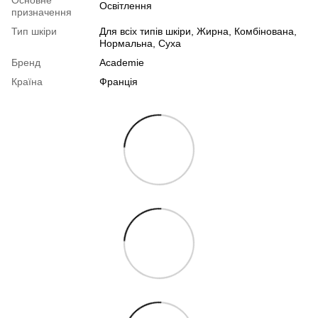
Основне
Освітлення
призначення
Тип шкіри
Для всіх типів шкіри
,
Жирна
,
Комбінована
,
Нормальна
,
Суха
Бренд
Academie
Країна
Франція