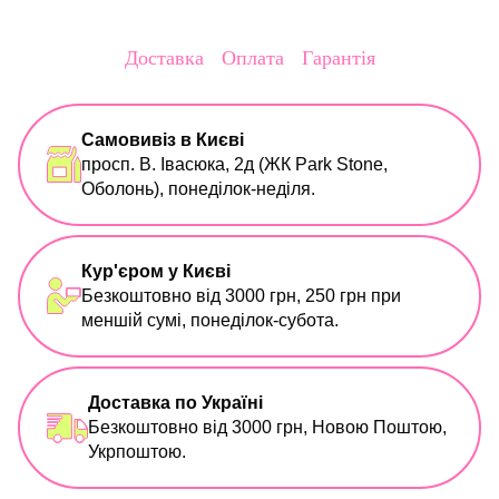
Доставка
Оплата
Гарантія
Самовивіз в Києві
просп. В. Івасюка, 2д (ЖК Park Stone,
Оболонь), понеділок-неділя.
Кур'єром у Києві
Безкоштовно від 3000 грн, 250 грн при
меншій сумі, понеділок-субота.
Доставка по Україні
Безкоштовно від 3000 грн, Новою Поштою,
Укрпоштою.