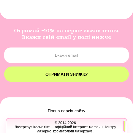
Отримай -10% на перше замовлення.
Вкажи свій email у полі нижче
ОТРИМАТИ ЗНИЖКУ
Повна версія сайту
© 2014-2026
Лазерхауз Косметікс — офіційний інтернет-магазин Центру
лазерної косметології Лазерхауз.