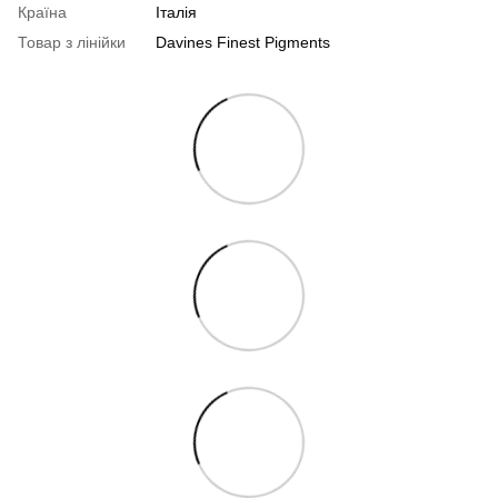
Країна
Італія
Товар з лінійки
Davines Finest Pigments