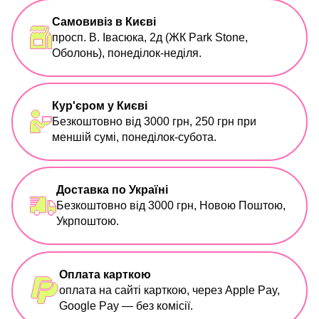
Самовивіз в Києві
просп. В. Івасюка, 2д (ЖК Park Stone,
Оболонь), понеділок-неділя.
Кур'єром у Києві
Безкоштовно від 3000 грн, 250 грн при
меншій сумі, понеділок-субота.
Доставка по Україні
Безкоштовно від 3000 грн, Новою Поштою,
Укрпоштою.
Оплата карткою
оплата на сайті карткою, через Apple Pay,
Google Pay — без комісії.