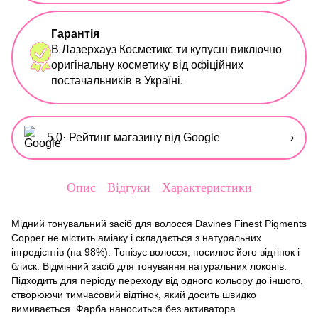
Гарантія
В Лазерхауз Косметикс ти купуєш виключно
оригінальну косметику від офіційних
постачальників в Україні.
5,0
· Рейтинг магазину від Google
›
Опис
Відгуки
Характеристики
Мідний тонувальний засіб для волосся Davines Finest Pigments
Copper не містить аміаку і складається з натуральних
інгредієнтів (на 98%). Тонізує волосся, посилює його відтінок і
блиск. Відмінний засіб для тонування натуральних локонів.
Підходить для періоду переходу від одного кольору до іншого,
створюючи тимчасовий відтінок, який досить швидко
вимивається. Фарба наноситься без активатора.