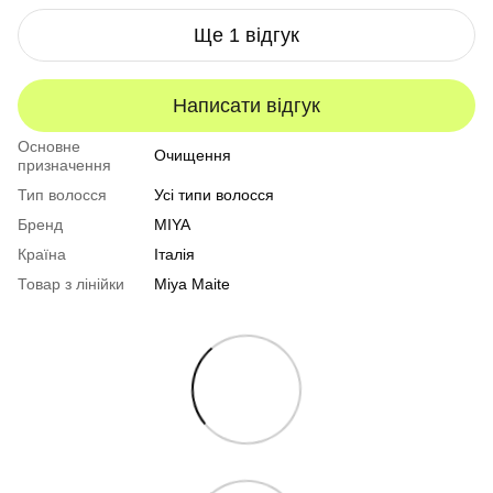
Ще 1 відгук
Написати відгук
Основне
Очищення
призначення
Тип волосся
Усі типи волосся
Бренд
MIYA
Країна
Італія
Товар з лінійки
Miya Maite