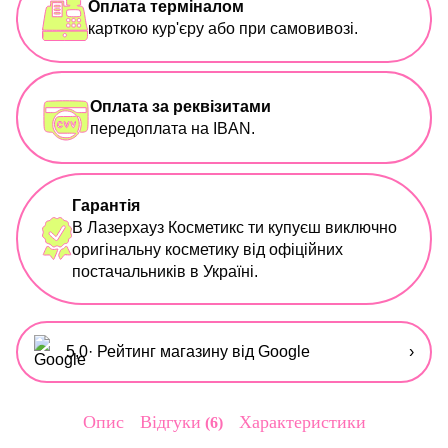
Оплата терміналом
карткою кур'єру або при самовивозі.
Оплата за реквізитами
передоплата на IBAN.
Гарантія
В Лазерхауз Косметикс ти купуєш виключно
оригінальну косметику від офіційних
постачальників в Україні.
5,0
· Рейтинг магазину від Google
›
Опис
Відгуки
Характеристики
6