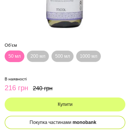
Об'єм
50 мл
200 мл
500 мл
1000 мл
В наявності
216 грн
240 грн
Купити
Покупка частинами
monobank