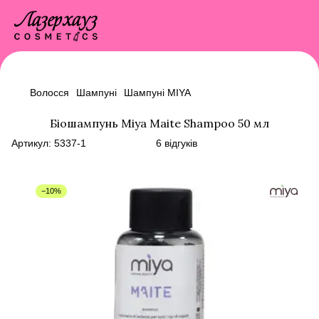
Волосся
Шампуні
Шампуні MIYA
Біошампунь Miya Maite Shampoo 50 мл
Артикул:
5337-1
6 відгуків
−10%