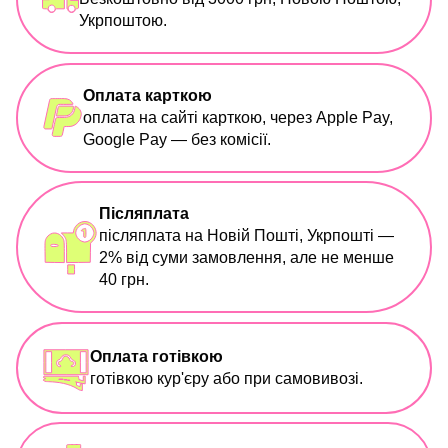
Укрпоштою.
Оплата карткою
оплата на сайті карткою, через Apple Pay,
Google Pay — без комісії.
Післяплата
післяплата на Новій Пошті, Укрпошті —
2% від суми замовлення, але не менше
40 грн.
Оплата готівкою
готівкою кур'єру або при самовивозі.