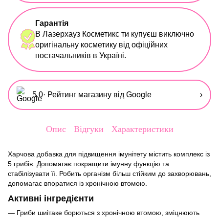
Гарантія
В Лазерхауз Косметикс ти купуєш виключно
оригінальну косметику від офіційних
постачальників в Україні.
5,0
· Рейтинг магазину від Google
›
Опис
Відгуки
Характеристики
Харчова добавка для підвищення імунітету містить комплекс із
5 грибів. Допомагає покращити імунну функцію та
стабілізувати її. Робить організм більш стійким до захворювань,
допомагає впоратися із хронічною втомою.
Активні інгредієнти
— Гриби шиітаке борються з хронічною втомою, зміцнюють