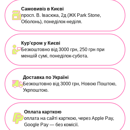
Самовивіз в Києві
просп. В. Івасюка, 2д (ЖК Park Stone,
Оболонь), понеділок-неділя.
Кур'єром у Києві
Безкоштовно від 3000 грн, 250 грн при
меншій сумі, понеділок-субота.
Доставка по Україні
Безкоштовно від 3000 грн, Новою Поштою,
Укрпоштою.
Оплата карткою
оплата на сайті карткою, через Apple Pay,
Google Pay — без комісії.