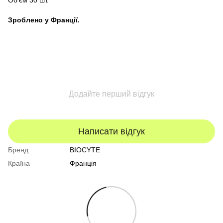
Об'єм 30 шт.
Зроблено у Франції.
Додайте перший відгук
Написати відгук
Бренд
BIOCYTE
Країна
Франція