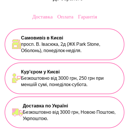
Доставка
Оплата
Гарантія
Самовивіз в Києві
просп. В. Івасюка, 2д (ЖК Park Stone,
Оболонь), понеділок-неділя.
Кур'єром у Києві
Безкоштовно від 3000 грн, 250 грн при
меншій сумі, понеділок-субота.
Доставка по Україні
Безкоштовно від 3000 грн, Новою Поштою,
Укрпоштою.