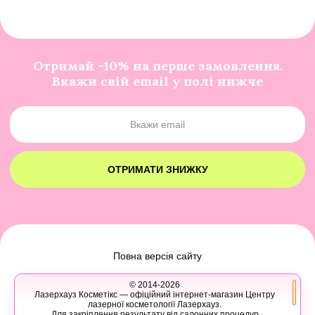
Отримай -10% на перше замовлення.
Вкажи свій email у полі нижче
ОТРИМАТИ ЗНИЖКУ
Повна версія сайту
© 2014-2026
Лазерхауз Косметікс — офіційний інтернет-магазин Центру
лазерної косметології Лазерхауз.
Для закріплення результату від салонних процедур