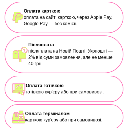
Оплата карткою
оплата на сайті карткою, через Apple Pay,
Google Pay — без комісії.
Післяплата
післяплата на Новій Пошті, Укрпошті —
2% від суми замовлення, але не менше
40 грн.
Оплата готівкою
готівкою кур'єру або при самовивозі.
Оплата терміналом
карткою кур'єру або при самовивозі.