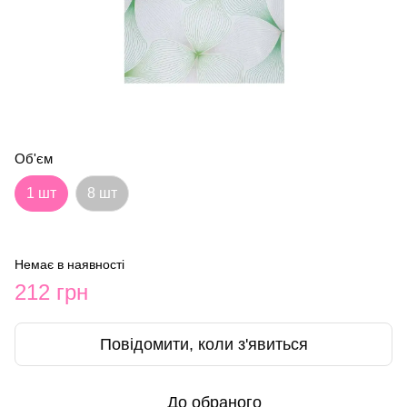
Об'єм
1 шт
8 шт
Немає в наявності
212 грн
Повідомити, коли з'явиться
До обраного