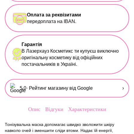
Оплата за реквізитами
передоплата на IBAN.
Гарантія
В Лазерхауз Косметикс ти купуєш виключно
оригінальну косметику від офіційних
постачальників в Україні.
5,0
· Рейтинг магазину від Google
›
Опис
Відгуки
Характеристики
Тонізувальна маска допомагає швидко зволожити шкіру
навколо очей і зменшити сліди втоми. Надає їй енергії,