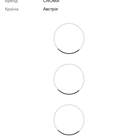
Бренд
CROMA
Країна
Австрія