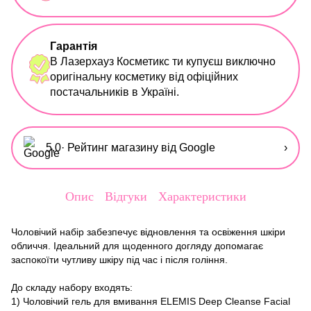
Гарантія
В Лазерхауз Косметикс ти купуєш виключно
оригінальну косметику від офіційних
постачальників в Україні.
5,0
· Рейтинг магазину від Google
›
Опис
Відгуки
Характеристики
Чоловічий набір забезпечує відновлення та освіження шкіри
обличчя. Ідеальний для щоденного догляду допомагає
заспокоїти чутливу шкіру під час і після гоління.
До складу набору входять:
1)
Чоловічий гель для вмивання ELEMIS Deep Cleanse Facial