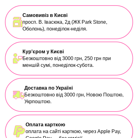
Самовивіз в Києві
просп. В. Івасюка, 2д (ЖК Park Stone,
Оболонь), понеділок-неділя.
Кур'єром у Києві
Безкоштовно від 3000 грн, 250 грн при
меншій сумі, понеділок-субота.
Доставка по Україні
Безкоштовно від 3000 грн, Новою Поштою,
Укрпоштою.
Оплата карткою
оплата на сайті карткою, через Apple Pay,