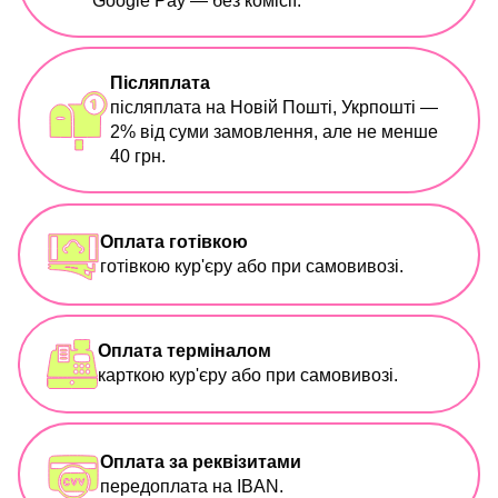
Google Pay — без комісії.
Післяплата
післяплата на Новій Пошті, Укрпошті —
2% від суми замовлення, але не менше
40 грн.
Оплата готівкою
готівкою кур'єру або при самовивозі.
Оплата терміналом
карткою кур'єру або при самовивозі.
Оплата за реквізитами
передоплата на IBAN.