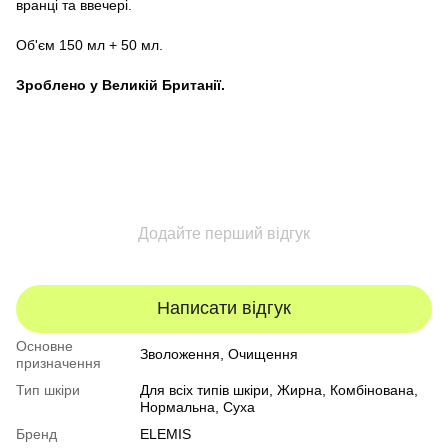
вранці та ввечері.
Об'єм 150 мл + 50 мл.
Зроблено у Великій Британії.
Додайте перший відгук
Написати відгук
Основне
Зволоження, Очищення
призначення
Тип шкіри
Для всіх типів шкіри, Жирна, Комбінована,
Нормальна, Суха
Бренд
ELEMIS