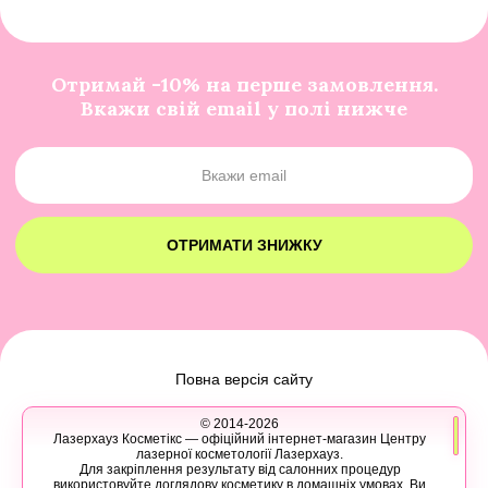
Отримай -10% на перше замовлення.
Вкажи свій email у полі нижче
ОТРИМАТИ ЗНИЖКУ
Повна версія сайту
© 2014-2026
Лазерхауз Косметікс — офіційний інтернет-магазин Центру
лазерної косметології Лазерхауз.
Для закріплення результату від салонних процедур
використовуйте доглядову косметику в домашніх умовах. Ви