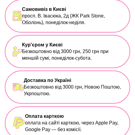
Самовивіз в Києві
просп. В. Івасюка, 2д (ЖК Park Stone,
Оболонь), понеділок-неділя.
Кур'єром у Києві
Безкоштовно від 3000 грн, 250 грн при
меншій сумі, понеділок-субота.
Доставка по Україні
Безкоштовно від 3000 грн, Новою Поштою,
Укрпоштою.
Оплата карткою
оплата на сайті карткою, через Apple Pay,
Google Pay — без комісії.