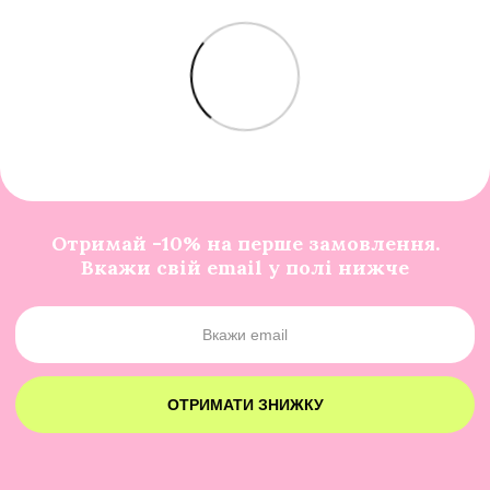
Отримай -10% на перше замовлення.
Вкажи свій email у полі нижче
ОТРИМАТИ ЗНИЖКУ