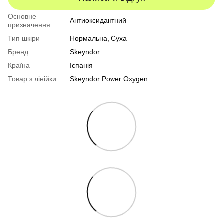
Основне
Антиоксидантний
призначення
Тип шкіри
Нормальна
,
Суха
Бренд
Skeyndor
Країна
Іспанія
Товар з лінійки
Skeyndor Power Oxygen