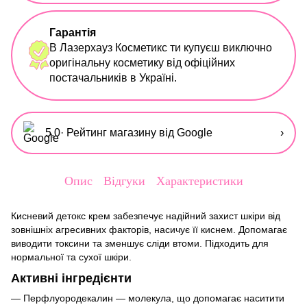
Гарантія
В Лазерхауз Косметикс ти купуєш виключно
оригінальну косметику від офіційних
постачальників в Україні.
5,0
· Рейтинг магазину від Google
›
Опис
Відгуки
Характеристики
Кисневий детокс крем забезпечує надійний захист шкіри від
зовнішніх агресивних факторів, насичує її киснем. Допомагає
виводити токсини та зменшує сліди втоми. Підходить для
нормальної та сухої шкіри.
Активні інгредієнти
— Перфлуородекалин — молекула, що допомагає наситити