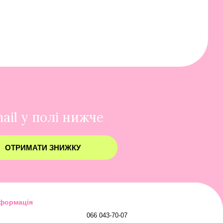
ail у полі нижче
ОТРИМАТИ ЗНИЖКУ
нформація
066 043-70-07