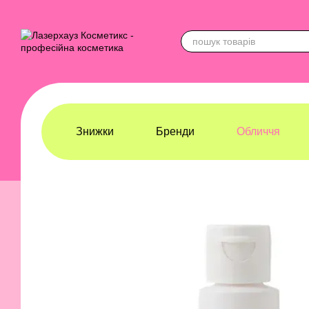
Перейти до основного контенту
Знижки
Бренди
Обличчя