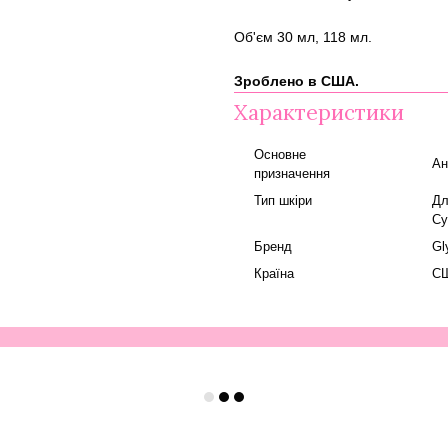
Об'єм 30 мл, 118 мл.
Зроблено в США.
Характеристики
Основне
Ан
призначення
Тип шкіри
Дл
Су
Бренд
Gl
Країна
С