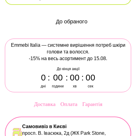
До обраного
Emmebi Italia — системне вирішення потреб шкіри
голови та волосся.
-15% на весь асортимент до 15.08.
До кінця акції
0
00
00
00
дні
години
хв
сек
Доставка
Оплата
Гарантія
Самовивіз в Києві
просп. В. Івасюка, 2д (ЖК Park Stone,