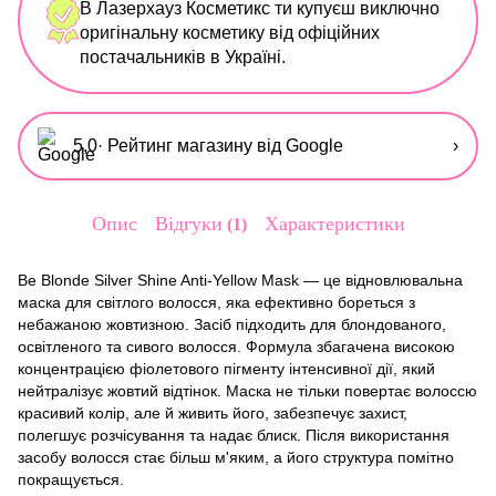
В Лазерхауз Косметикс ти купуєш виключно
оригінальну косметику від офіційних
постачальників в Україні.
5,0
· Рейтинг магазину від Google
›
Опис
Відгуки
Характеристики
1
Be Blonde Silver Shine Anti-Yellow Mask — це відновлювальна
маска для світлого волосся, яка ефективно бореться з
небажаною жовтизною. Засіб підходить для блондованого,
освітленого та сивого волосся. Формула збагачена високою
концентрацією фіолетового пігменту інтенсивної дії, який
нейтралізує жовтий відтінок. Маска не тільки повертає волоссю
красивий колір, але й живить його, забезпечує захист,
полегшує розчісування та надає блиск. Після використання
засобу волосся стає більш м'яким, а його структура помітно
покращується.