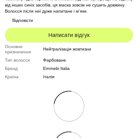
від інших синіх засобів, ця маска зовсім не сушить довжину.
Волосся після неї дуже напитане і м'яке.
Відповісти
Написати відгук
Основне
Нейтралізація жовтизни
призначення
Тип волосся
Фарбоване
Бренд
Emmebi Italia
Країна
Італія