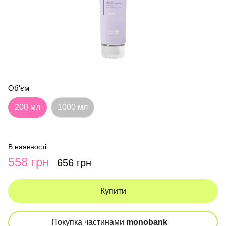
Об'єм
200 мл
1000 мл
В наявності
558 грн
656 грн
Купити
Покупка частинами
monobank