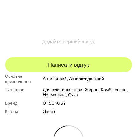
Додайте перший відгук
Написати відгук
Основне
Антивіковий, Антиоксидантний
призначення
Тип шкіри
Для всіх типів шкіри
,
Жирна
,
Комбінована
,
Нормальна
,
Суха
Бренд
UTSUKUSY
Країна
Японія