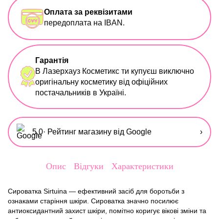
Оплата за реквізитами
передоплата на IBAN.
Гарантія
В Лазерхауз Косметикс ти купуєш виключно
оригінальну косметику від офіційних
постачальників в Україні.
5,0
· Рейтинг магазину від Google
›
Опис
Відгуки
Характеристики
Сироватка Sirtuina — ефективний засіб для боротьби з
ознаками старіння шкіри. Сироватка значно посилює
антиоксидантний захист шкіри, помітно коригує вікові зміни та