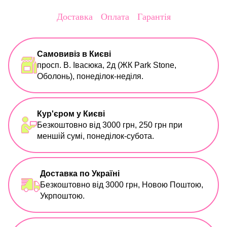
Доставка
Оплата
Гарантія
Самовивіз в Києві
просп. В. Івасюка, 2д (ЖК Park Stone,
Оболонь), понеділок-неділя.
Кур'єром у Києві
Безкоштовно від 3000 грн, 250 грн при
меншій сумі, понеділок-субота.
Доставка по Україні
Безкоштовно від 3000 грн, Новою Поштою,
Укрпоштою.