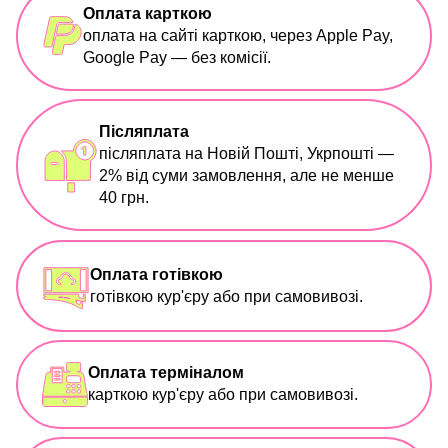
Оплата карткою
оплата на сайті карткою, через Apple Pay,
Google Pay — без комісії.
Післяплата
післяплата на Новій Пошті, Укрпошті —
2% від суми замовлення, але не менше
40 грн.
Оплата готівкою
готівкою кур'єру або при самовивозі.
Оплата терміналом
карткою кур'єру або при самовивозі.