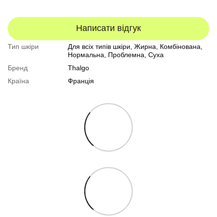
Написати відгук
Тип шкіри
Для всіх типів шкіри
,
Жирна
,
Комбінована
,
Нормальна
,
Проблемна
,
Суха
Бренд
Thalgo
Країна
Франція