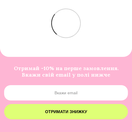
Отримай -10% на перше замовлення.
Вкажи свій email у полі нижче
ОТРИМАТИ ЗНИЖКУ