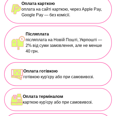
Оплата карткою
оплата на сайті карткою, через Apple Pay,
Google Pay — без комісії.
Післяплата
післяплата на Новій Пошті, Укрпошті —
2% від суми замовлення, але не менше
40 грн.
Оплата готівкою
готівкою кур'єру або при самовивозі.
Оплата терміналом
карткою кур'єру або при самовивозі.