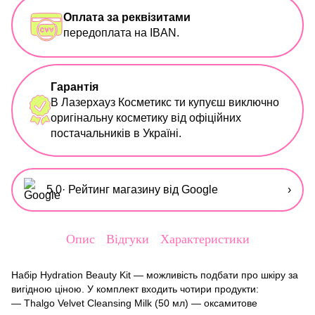
Оплата за реквізитами
передоплата на IBAN.
Гарантія
В Лазерхауз Косметикс ти купуєш виключно
оригінальну косметику від офіційних
постачальників в Україні.
5,0
· Рейтинг магазину від Google
›
Опис
Відгуки
Характеристики
Набір Hydration Beauty Kit — можливість подбати про шкіру за
вигідною ціною. У комплект входить чотири продукти:
— Thalgo Velvet Cleansing Milk (50 мл) — оксамитове