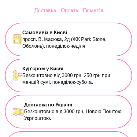
Доставка
Оплата
Гарантія
Самовивіз в Києві
просп. В. Івасюка, 2д (ЖК Park Stone,
Оболонь), понеділок-неділя.
Кур'єром у Києві
Безкоштовно від 3000 грн, 250 грн при
меншій сумі, понеділок-субота.
Доставка по Україні
Безкоштовно від 3000 грн, Новою Поштою,
Укрпоштою.