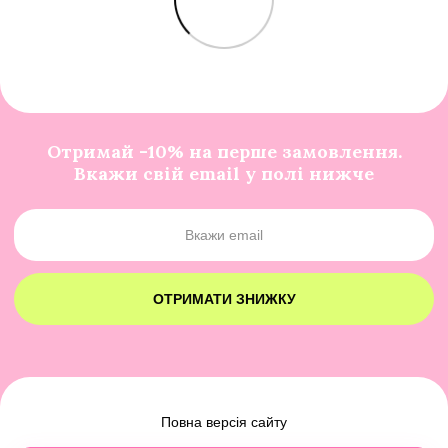
Отримай -10% на перше замовлення.
Вкажи свій email у полі нижче
ОТРИМАТИ ЗНИЖКУ
Повна версія сайту