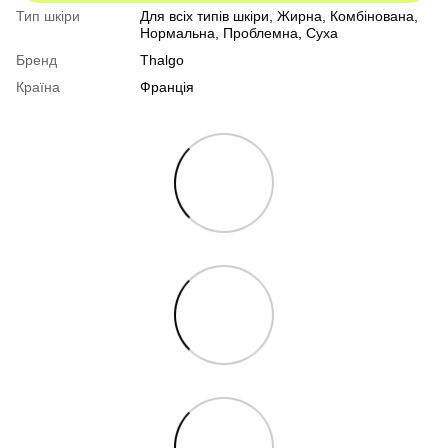
Тип шкіри
Для всіх типів шкіри
,
Жирна
,
Комбінована
,
Нормальна
,
Проблемна
,
Суха
Бренд
Thalgo
Країна
Франція