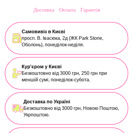
Доставка
Оплата
Гарантія
Самовивіз в Києві
просп. В. Івасюка, 2д (ЖК Park Stone,
Оболонь), понеділок-неділя.
Кур'єром у Києві
Безкоштовно від 3000 грн, 250 грн при
меншій сумі, понеділок-субота.
Доставка по Україні
Безкоштовно від 3000 грн, Новою Поштою,
Укрпоштою.