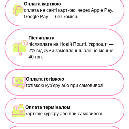
Оплата карткою
оплата на сайті карткою, через Apple Pay,
Google Pay — без комісії.
Післяплата
післяплата на Новій Пошті, Укрпошті —
2% від суми замовлення, але не менше
40 грн.
Оплата готівкою
готівкою кур'єру або при самовивозі.
Оплата терміналом
карткою кур'єру або при самовивозі.