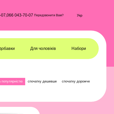
-07,
066 043-70-07
Укр
Передзвонити Вам?
добавки
Для чоловіків
Набори
а популярністю
спочатку дешевше
спочатку дорожче