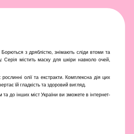
 Борються з дряблістю, знімають сліди втоми та
. Серія містить маску для шкіри навколо очей,
 рослинні олії та екстракти. Комплексна дія цих
ертає їй гладкість та здоровий вигляд.
м та до інших міст України ви зможете в інтернет-