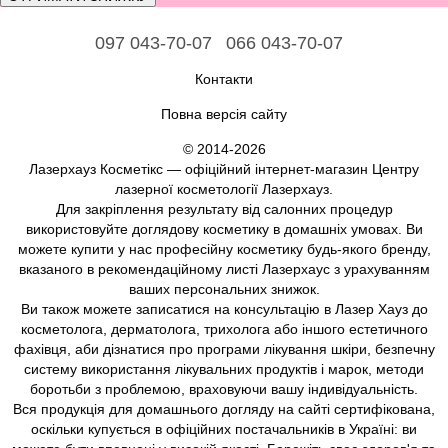
097 043-70-07
066 043-70-07
Контакти
Повна версія сайту
© 2014-2026
Лазерхауз Косметікс — офіційний інтернет-магазин Центру
лазерної косметології Лазерхауз.
Для закріплення результату від салонних процедур
використовуйте доглядову косметику в домашніх умовах. Ви
можете купити у нас професійну косметику будь-якого бренду,
вказаного в рекомендаційному листі Лазерхаус з урахуванням
ваших персональних знижок.
Ви також можете записатися на консультацію в Лазер Хауз до
косметолога, дерматолога, трихолога або іншого естетичного
фахівця, аби дізнатися про програми лікування шкіри, безпечну
систему використання лікувальних продуктів і марок, методи
боротьби з проблемою, враховуючи вашу індивідуальність.
Вся продукція для домашнього догляду на сайті сертифікована,
оскільки купується в офіційних постачальників в Україні: ви