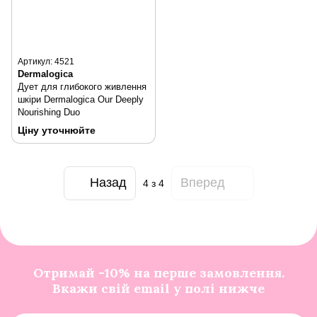
Артикул: 4521
Dermalogica
Дует для глибокого живлення
шкіри Dermalogica Our Deeply
Nourishing Duo
Ціну уточнюйте
Назад
Вперед
4
з 4
Отримай -10% на перше замовлення.
Вкажи свій email у полі нижче