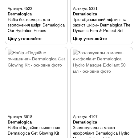
Артикул: 4522
Артикул: 5321
Dermalogica
Dermalogica
Набір бестселерів для
Тріо «Динамічний ліфтинг та
зволоження шкіри Dermalogica
захист шкіри» Dermalogica The
Our Hydration Heroes
Dynamic Firm & Protect Set
Ціну уточнюйте
Ціну уточнюйте
Артикул: 3618
Артикул: 4107
Dermalogica
Dermalogica
Набір «Подвійне очищення»
Зволожувальна маска-
Dermalogica Get Glowing Kit
ексфоліант Dermalogica Hydro