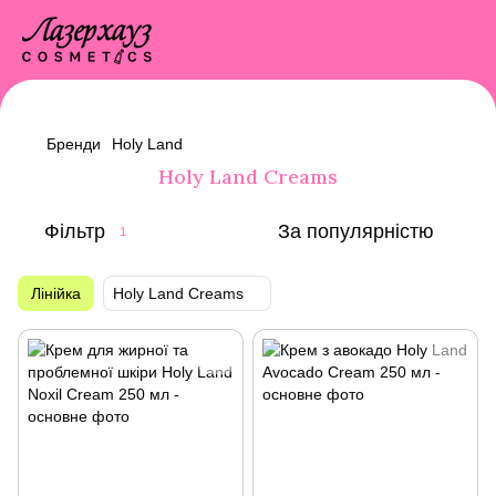
Бренди
Holy Land
Holy Land Creams
Фільтр
За популярністю
1
Лінійка
Holy Land Creams