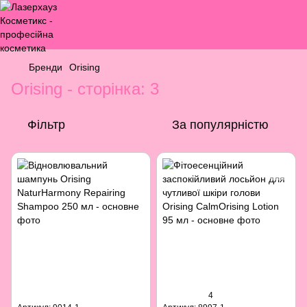
Бренди
Orising
Orising - сторінка: 3
Фільтр
За популярністю
4