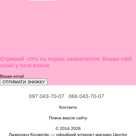
Отримай -10% на перше замовлення. Вкажи свій
email у полі нижче
ОТРИМАТИ ЗНИЖКУ
097 043-70-07
066 043-70-07
Контакти
Повна версія сайту
© 2014-2026
Лазерхауз Косметікс — офіційний інтернет-магазин Центру