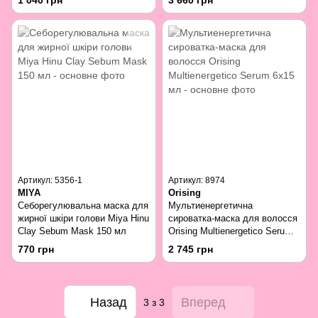
1 040 грн
3 660 грн
Артикул: 5356-1
Артикул: 8974
MIYA
Orising
Себорегулювальна маска для
Мультиенергетична
жирної шкіри голови Miya Hinu
сироватка-маска для волосся
Clay Sebum Mask 150 мл
Orising Multienergetico Serum
6х15 мл
770 грн
2 745 грн
Назад
Вперед
3
з 3