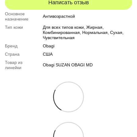
Написать отзыв
Основное
Антивозрастной
назначение
Тип кожи
Для всех типов кожи
,
Жирная
,
Комбинированная
,
Нормальная
,
Сухая
,
Чувствительная
Бренд
Obagi
Страна
США
Товар из
Obagi SUZAN OBAGI MD
линейки