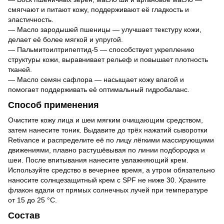
смягчают и питают кожу, поддерживают её гладкость и
эластичность.
— Масло зародышей пшеницы — улучшает текстуру кожи,
делает её более мягкой и упругой.
— Пальмитоилтрипептид-5 — способствует укреплению
структуры кожи, выравнивает рельеф и повышает плотность
тканей.
— Масло семян сафлора — насыщает кожу влагой и
помогает поддерживать её оптимальный гидробаланс.
Способ применения
Очистите кожу лица и шеи мягким очищающим средством,
затем нанесите тоник. Выдавите до трёх нажатий сыворотки
Retivance и распределите её по лицу лёгкими массирующими
движениями, плавно растушёвывая по линии подбородка и
шеи. После впитывания нанесите увлажняющий крем.
Используйте средство в вечернее время, а утром обязательно
наносите солнцезащитный крем с SPF не ниже 30. Храните
флакон вдали от прямых солнечных лучей при температуре
от 15 до 25 °C.
Состав