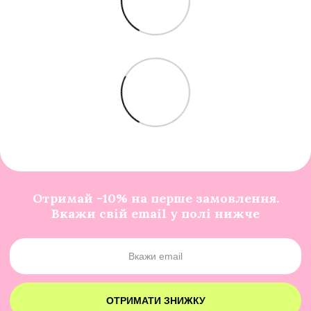
Отримай -10% на перше замовлення.
Вкажи свій email у полі нижче
ОТРИМАТИ ЗНИЖКУ