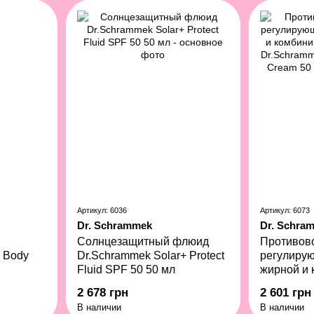
Артикул: 6036
Артикул: 6073
Dr. Schrammek
Dr. Schra
Солнцезащитный флюид
Противов
 Body
Dr.Schrammek Solar+ Protect
регулиру
Fluid SPF 50 50 мл
жирной и
кожи кожи
2 678 грн
2 601 грн
Special R
В наличии
В наличии
мл