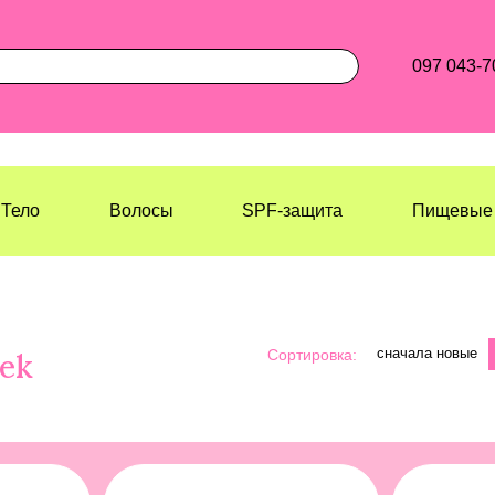
097 043-7
Тело
Волосы
SPF-защита
Пищевые 
сначала новые
Сортировка:
ek