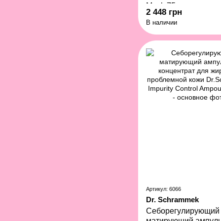
Mask 75 мл
2 448 грн
В наличии
Артикул: 6066
Dr. Schrammek
Себорегулирующий
матирующий ампул