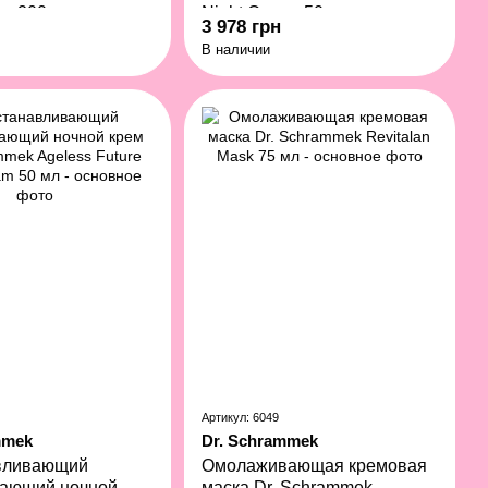
m 200 мл
Night Cream 50 мл
3 978 грн
В наличии
Артикул: 6049
mmek
Dr. Schrammek
вливающий
Омолаживающая кремовая
ающий ночной
маска Dr. Schrammek