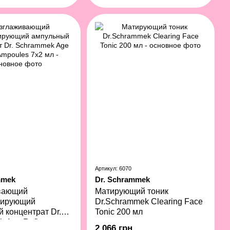
Артикул: 6070
mmek
Dr. Schrammek
вающий
Матирующий тоник
зирующий
Dr.Schrammek Clearing Face
 концентрат Dr.
Tonic 200 мл
 Age Refine
2 066 грн