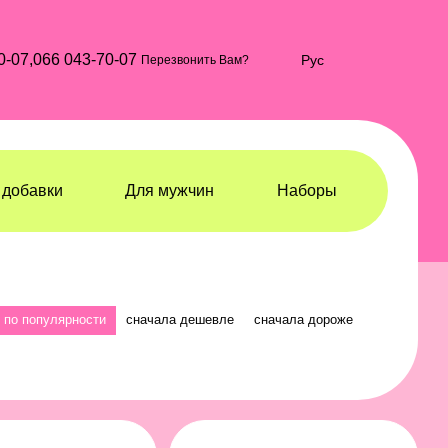
0-07,
066 043-70-07
Рус
Перезвонить Вам?
добавки
Для мужчин
Наборы
по популярности
сначала дешевле
сначала дороже