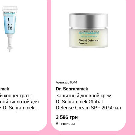
Артикул: 6044
mmek
Dr. Schrammek
 концентрат с
Защитный дневной крем
вой кислотой для
Dr.Schrammek Global
и Dr.Schrammek
Defense Cream SPF 20 50 мл
Intense Ampoules
3 596 грн
В наличии