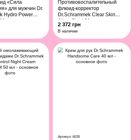
ид «Сила
Противовоспалительный
я» для мужчин Dr.
флюид-корректор
k Hydro Power
Dr.Schrammek Clear Skin
 30 мл
Silver Fluid 50 мл
2 372 грн
В наличии
Артикул: 6035