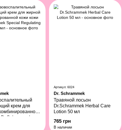
Артикул: 6024
mmek
Dr. Schrammek
оспалительный
Травяной лосьон
ющий крем для
Dr.Schrammek Herbal Care
 комбинированной
Lotion 50 мл
 Dr.Schrammek
765 грн
egulating Cream 50
В наличии