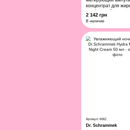
концентрат для жир
проблемной кожи
2 142 грн
Dr.Schrammek Impuri
В наличии
Control Ampoule 7x2
Артикул: 6062
Dr. Schrammek