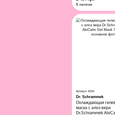
В наличии
Артикул: 6034
Dr. Schrammek
Охлаждающая геле
маска с алоэ вера
Dr.Schrammek AloCa