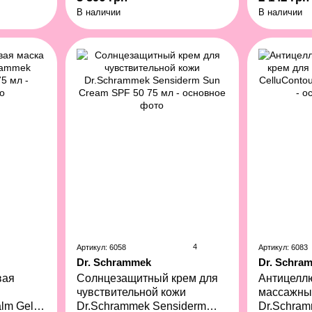
Ampoules 
В наличии
В наличии
4
Артикул: 6058
Артикул: 6083
Dr. Schrammek
Dr. Schra
вая
Солнцезащитный крем для
Антицелл
чувствительной кожи
массажный
lm Gel
Dr.Schrammek Sensiderm
Dr.Schram