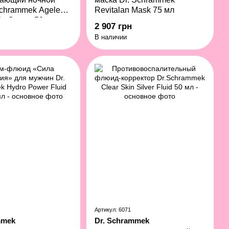
Schrammek Ageless
Revitalan Mask 75 мл
ght Cream 50 мл
2 907 грн
В наличии
Артикул: 6071
mmek
Dr. Schrammek