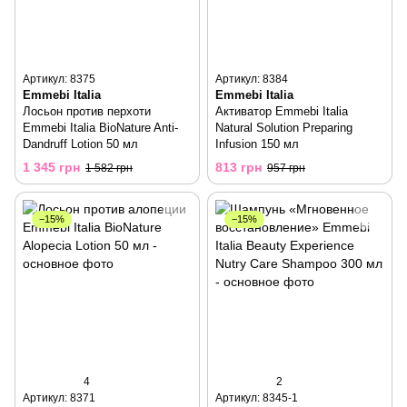
Артикул: 8375
Артикул: 8384
Emmebi Italia
Emmebi Italia
Лосьон против перхоти
Активатор Emmebi Italia
Emmebi Italia BioNature Anti-
Natural Solution Preparing
Dandruff Lotion 50 мл
Infusion 150 мл
1 345 грн
813 грн
1 582 грн
957 грн
−15%
−15%
4
2
Артикул: 8371
Артикул: 8345-1