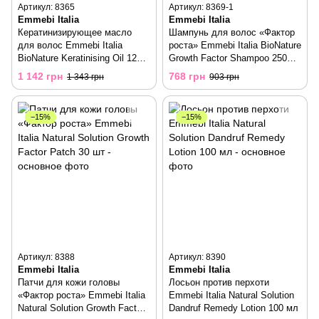
Артикул: 8365
Артикул: 8369-1
Emmebi Italia
Emmebi Italia
Кератинизирующее масло
Шампунь для волос «Фактор
для волос Emmebi Italia
роста» Emmebi Italia BioNature
BioNature Keratinising Oil 125
Growth Factor Shampoo 250
мл
мл
1 142 грн
768 грн
1 343 грн
903 грн
−15%
−15%
Артикул: 8388
Артикул: 8390
Emmebi Italia
Emmebi Italia
Патчи для кожи головы
Лосьон против перхоти
«Фактор роста» Emmebi Italia
Emmebi Italia Natural Solution
Natural Solution Growth Factor
Dandruf Remedy Lotion 100 мл