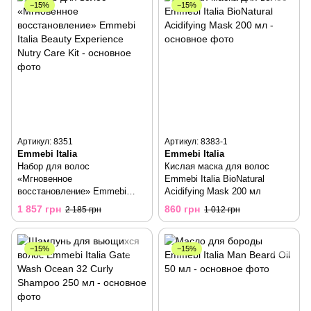
−15%
−15%
Артикул: 8351
Артикул: 8383-1
Emmebi Italia
Emmebi Italia
Набор для волос
Кислая маска для волос
«Мгновенное
Emmebi Italia BioNatural
восстановление» Emmebi
Acidifying Mask 200 мл
Italia Beauty Experience Nutry
1 857 грн
860 грн
2 185 грн
1 012 грн
Care Kit
−15%
−15%