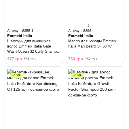
2
Артикул: 8355-1
Артикул: 8396
Emmebi Italia
Emmebi Italia
Шампунь для вьющихся
Масло для бороды Emmebi
волос Emmebi Italia Gate
Italia Man Beard Oil 50 мл
Wash Ocean 32 Curly Shampoo
250 мл
477 грн
733 грн
561 грн
862 грн
−15%
−15%