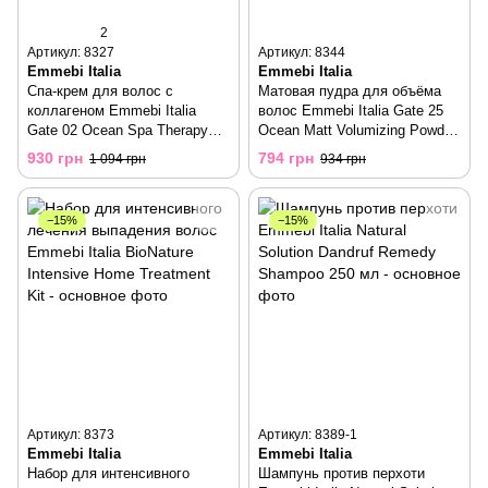
2
Артикул: 8327
Артикул: 8344
Emmebi Italia
Emmebi Italia
Спа-крем для волос с
Матовая пудра для объёма
коллагеном Emmebi Italia
волос Emmebi Italia Gate 25
Gate 02 Ocean Spa Therapy
Ocean Matt Volumizing Powder
Cream 150 мл
8 г
930 грн
794 грн
1 094 грн
934 грн
−15%
−15%
Артикул: 8373
Артикул: 8389-1
Emmebi Italia
Emmebi Italia
Набор для интенсивного
Шампунь против перхоти