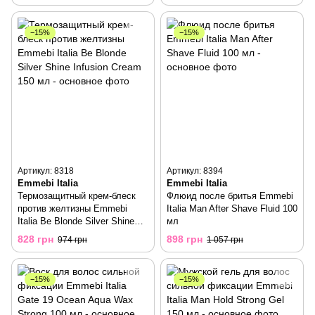
−15%
−15%
Артикул: 8318
Артикул: 8394
Emmebi Italia
Emmebi Italia
Термозащитный крем-блеск
Флюид после бритья Emmebi
против желтизны Emmebi
Italia Man After Shave Fluid 100
Italia Be Blonde Silver Shine
мл
Infusion Cream 150 мл
828 грн
898 грн
974 грн
1 057 грн
−15%
−15%