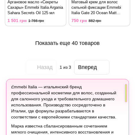
Аргановое масло «Секреты
Матовый крем для волос
Сахары» Emmebi Italia Argania
сильной фиксации Emmebi
Sahara Secrets Oil 125 мл
Italia Gate 20 Ocean Matt
Cream Strong 100 мл
1 501 грн
750 грн
1 766 грн
882 грн
Показать еще 40 товаров
Назад
Вперед
1
из 3
Emmebi Italia — итальянский бренд
профессиональной косметики для волос, созданный
для салонного ухода и требовательного домашнего
использования. Производство сосредоточено в
Италии, где формулы разрабатываются в
соответствии с европейскими стандартами качества.
Марка известна сбалансированным сочетанием
мягкого очищения, интенсивного восстановления и