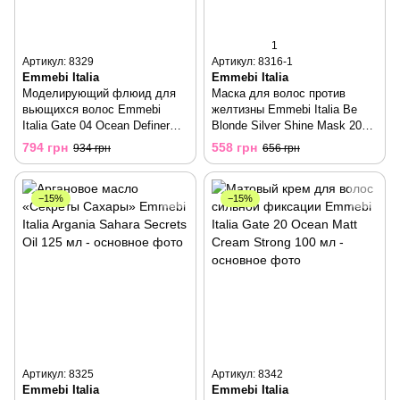
1
Артикул: 8329
Артикул: 8316-1
Emmebi Italia
Emmebi Italia
Моделирующий флюид для
Маска для волос против
вьющихся волос Emmebi
желтизны Emmebi Italia Be
Italia Gate 04 Ocean Definer
Blonde Silver Shine Mask 200
Curls Fluid 200 мл
мл
794 грн
558 грн
934 грн
656 грн
−15%
−15%
Артикул: 8325
Артикул: 8342
Emmebi Italia
Emmebi Italia