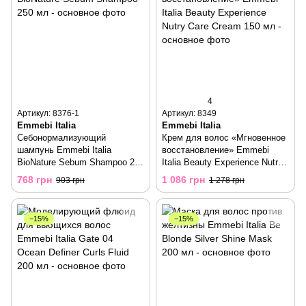
4
Артикул: 8376-1
Артикул: 8349
Emmebi Italia
Emmebi Italia
Себонормализующий
Крем для волос «Мгновенное
шампунь Emmebi Italia
восстановление» Emmebi
BioNature Sebum Shampoo 250
Italia Beauty Experience Nutry
мл
Care Cream 150 мл
768 грн
1 086 грн
903 грн
1 278 грн
−15%
−15%