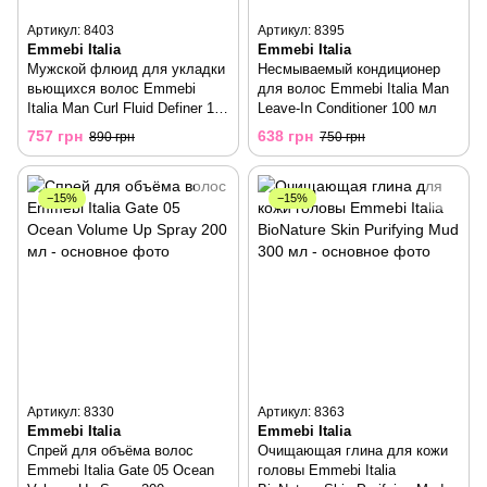
Артикул: 8403
Артикул: 8395
Emmebi Italia
Emmebi Italia
Мужской флюид для укладки
Несмываемый кондиционер
вьющихся волос Emmebi
для волос Emmebi Italia Man
Italia Man Curl Fluid Definer 150
Leave-In Conditioner 100 мл
мл
757 грн
638 грн
890 грн
750 грн
−15%
−15%
Артикул: 8330
Артикул: 8363
Emmebi Italia
Emmebi Italia
Спрей для объёма волос
Очищающая глина для кожи
Emmebi Italia Gate 05 Ocean
головы Emmebi Italia