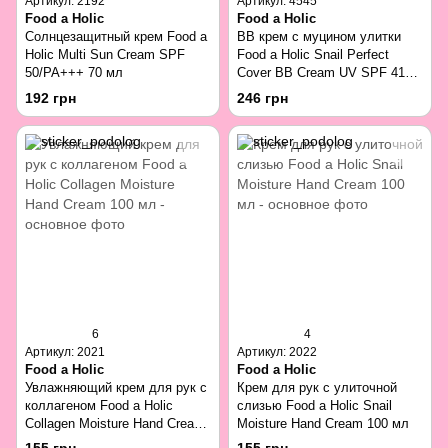
Артикул: 2192
Артикул: 4545
Food a Holic
Food a Holic
Солнцезащитный крем Food a
BB крем с муцином улитки
Holic Multi Sun Cream SPF
Food a Holic Snail Perfect
50/PA+++ 70 мл
Cover BB Cream UV SPF 41
PA +++ 50 мл
192 грн
246 грн
6
4
Артикул: 2021
Артикул: 2022
Food a Holic
Food a Holic
Увлажняющий крем для рук с
Крем для рук с улиточной
коллагеном Food a Holic
слизью Food a Holic Snail
Collagen Moisture Hand Cream
Moisture Hand Cream 100 мл
100 мл