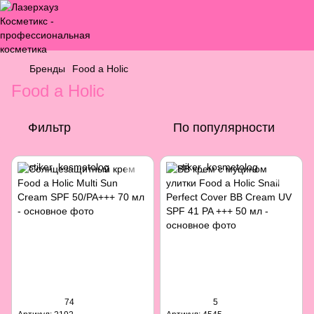
Бренды
Food a Holic
Food a Holic
Фильтр
По популярности
74
5