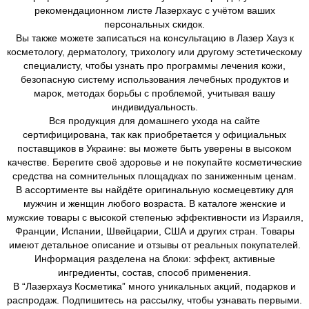
рекомендационном листе Лазерхаус с учётом ваших
персональных скидок.
Вы также можете записаться на консультацию в Лазер Хауз к
косметологу, дерматологу, трихологу или другому эстетическому
специалисту, чтобы узнать про программы лечения кожи,
безопасную систему использования лечебных продуктов и
марок, методах борьбы с проблемой, учитывая вашу
индивидуальность.
Вся продукция для домашнего ухода на сайте
сертифицирована, так как приобретается у официальных
поставщиков в Украине: вы можете быть уверены в высоком
качестве. Берегите своё здоровье и не покупайте косметические
средства на сомнительных площадках по заниженным ценам.
В ассортименте вы найдёте оригинальную космецевтику для
мужчин и женщин любого возраста. В каталоге женские и
мужские товары с высокой степенью эффективности из Израиля,
Франции, Испании, Швейцарии, США и других стран. Товары
имеют детальное описание и отзывы от реальных покупателей.
Информация разделена на блоки: эффект, активные
ингредиенты, состав, способ применения.
В “Лазерхауз Косметика” много уникальных акций, подарков и
распродаж. Подпишитесь на рассылку, чтобы узнавать первыми.