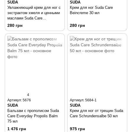
SUDA
SUDA
Увлажняющий крем для ног с
Крем для ног Suda Care
экстрактом хмеля и ценными
Beincreme 30 мл
маслами Suda Care
Fusscreme 30 мл
280 грн
280 грн
4
Артикул: 5676
Артикул: 5684-1
SUDA
SUDA
Бальзам с прополисом Suda
Крем для ног от трещин Suda
Care Everyday Propolis Balm
Care Schrundensalbe 50 мл
75 мл
1 476 грн
975 грн