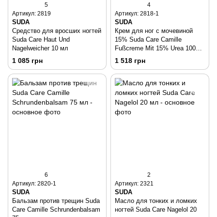
5
4
Артикул: 2819
Артикул: 2818-1
SUDA
SUDA
Средство для вросших ногтей
Крем для ног с мочевиной
Suda Care Haut Und
15% Suda Care Camille
Nagelweicher 10 мл
Fußcreme Mit 15% Urea 100
мл
1 085 грн
1 518 грн
6
2
Артикул: 2820-1
Артикул: 2321
SUDA
SUDA
Бальзам против трещин Suda
Масло для тонких и ломких
Care Camille Schrundenbalsam
ногтей Suda Care Nagelol 20