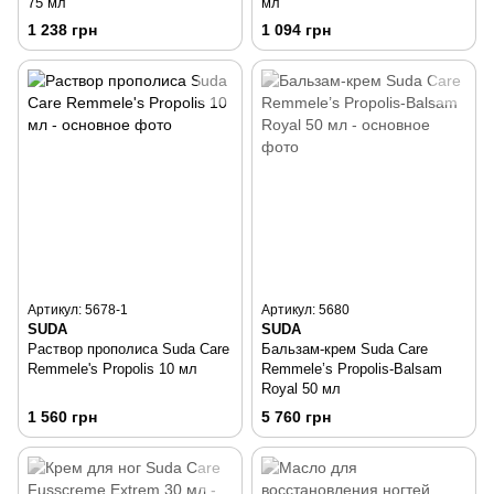
75 мл
мл
1 238 грн
1 094 грн
Артикул: 5678-1
Артикул: 5680
SUDA
SUDA
Раствор прополиса Suda Care
Бальзам-крем Suda Care
Remmele's Propolis 10 мл
Remmele’s Propolis-Balsam
Royal 50 мл
1 560 грн
5 760 грн