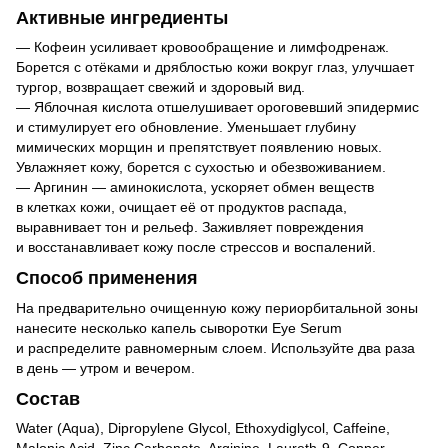
Активные ингредиенты
— Кофеин усиливает кровообращение и лимфодренаж.
Борется с отёками и дряблостью кожи вокруг глаз, улучшает
тургор, возвращает свежий и здоровый вид.
— Яблочная кислота отшелушивает ороговевший эпидермис
и стимулирует его обновление. Уменьшает глубину
мимических морщин и препятствует появлению новых.
Увлажняет кожу, борется с сухостью и обезвоживанием.
— Аргинин — аминокислота, ускоряет обмен веществ
в клетках кожи, очищает её от продуктов распада,
выравнивает тон и рельеф. Заживляет повреждения
и восстанавливает кожу после стрессов и воспалений.
Способ применения
На предварительно очищенную кожу периорбитальной зоны
нанесите несколько капель сыворотки Eye Serum
и распределите равномерным слоем. Используйте два раза
в день — утром и вечером.
Состав
Water (Aqua), Dipropylene Glycol, Ethoxydiglycol, Caffeine,