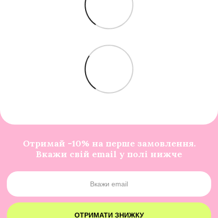
Отримай -10% на перше замовлення.
Вкажи свій email у полі нижче
ОТРИМАТИ ЗНИЖКУ