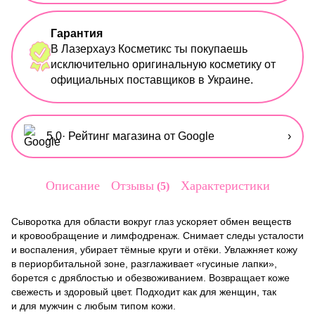
Гарантия
В Лазерхауз Косметикс ты покупаешь
исключительно оригинальную косметику от
официальных поставщиков в Украине.
5,0
· Рейтинг магазина от Google
›
Описание
Отзывы
Характеристики
5
Сыворотка для области вокруг глаз ускоряет обмен веществ
и кровообращение и лимфодренаж. Снимает следы усталости
и воспаления, убирает тёмные круги и отёки. Увлажняет кожу
в периорбитальной зоне, разглаживает «гусиные лапки»,
борется с дряблостью и обезвоживанием. Возвращает коже
свежесть и здоровый цвет. Подходит как для женщин, так
и для мужчин с любым типом кожи.