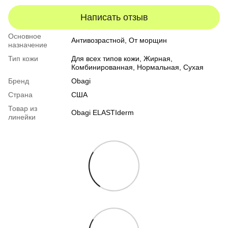
Написать отзыв
Основное
Антивозрастной, От морщин
назначение
Тип кожи
Для всех типов кожи
,
Жирная
,
Комбинированная
,
Нормальная
,
Сухая
Бренд
Obagi
Страна
США
Товар из
Obagi ELASTIderm
линейки