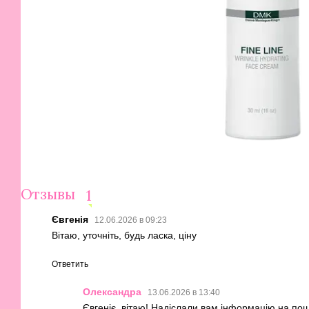
Отзывы
1
Євгенія
12.06.2026 в 09:23
Вітаю, уточніть, будь ласка, ціну
Ответить
Олександра
13.06.2026 в 13:40
Євгеніє, вітаю! Надіслали вам інформацію на пош