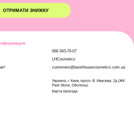
ОТРИМАТИ ЗНИЖКУ
 информация
066 043-70-07
LHCosmetics
customers@laserhousecosmetics.com.ua
ам?
Украина, г. Киев, просп. В. Ивасюка, 2д (ЖК
Park Stone, Оболонь).
Карта проезда