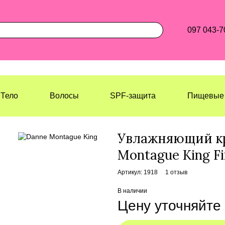
097 043-7
Тело
Волосы
SPF-защита
Пищевые 
Лазерхауз Косметикс
Лицо
Косме
Увлажняющий кр
Montague King Fi
Артикул: 1918
1 отзыв
В наличии
Цену уточняйте