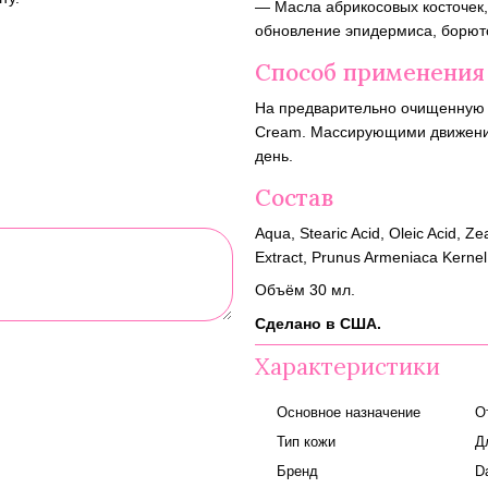
— Масла абрикосовых косточек,
обновление эпидермиса, борют
Способ применения
На предварительно очищенную ко
Cream. Массирующими движениям
день.
Состав
Aqua, Stearic Acid, Oleic Acid, Z
Extract, Prunus Armeniaca Kernel
Объём 30 мл.
Сделано в США.
Характеристики
Основное назначение
О
Тип кожи
Д
Бренд
D