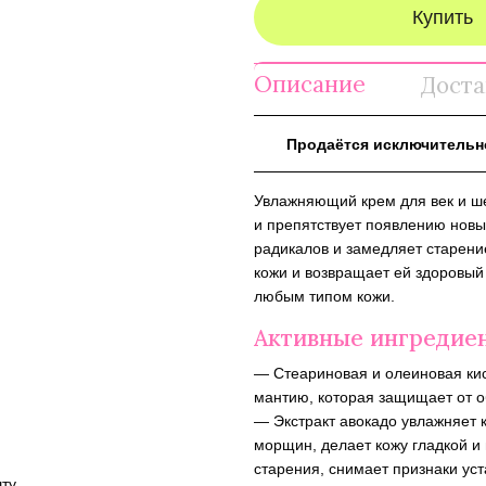
Купить
Описание
Доста
Продаётся исключительно
Увлажняющий крем для век и ш
и препятствует появлению новы
радикалов и замедляет старени
кожи и возвращает ей здоровый
любым типом кожи.
Активные ингредие
— Стеариновая и олеиновая ки
мантию, которая защищает от 
— Экстракт авокадо увлажняет 
морщин, делает кожу гладкой и
старения, снимает признаки уст
ту.