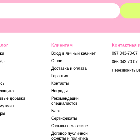
алог
Клиентам
Контактная
ки
Вход в личный кабинет
097 043-70-07
нды
О нас
066 043-70-07
Доставка и оплата
Перезвонить В
Гарантия
осы
Контакты
защита
Награды
вые добавки
Рекомендации
специалистов
мужчин
Блог
оры
Сертификаты
Отзывы о магазине
Договор публичной
оферты и политика