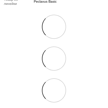
Peclavus Basic
линейки