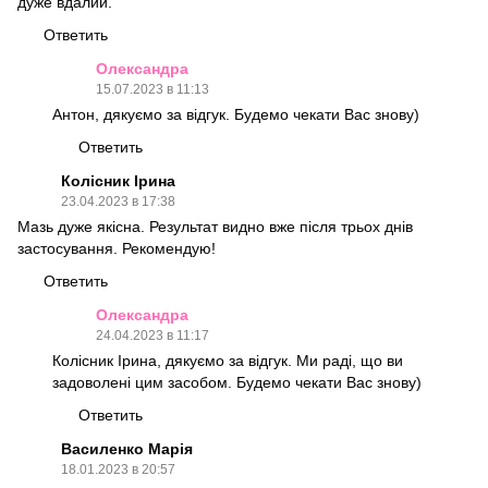
дуже вдалий.
Ответить
Олександра
15.07.2023 в 11:13
Антон, дякуємо за відгук. Будемо чекати Вас знову)
Ответить
Колісник Ірина
23.04.2023 в 17:38
Мазь дуже якісна. Результат видно вже після трьох днів
застосування. Рекомендую!
Ответить
Олександра
24.04.2023 в 11:17
Колісник Ірина, дякуємо за відгук. Ми раді, що ви
задоволені цим засобом. Будемо чекати Вас знову)
Ответить
Василенко Марія
18.01.2023 в 20:57