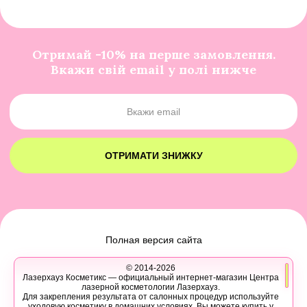
Отримай -10% на перше замовлення.
Вкажи свій email у полі нижче
ОТРИМАТИ ЗНИЖКУ
Полная версия сайта
© 2014-2026
Лазерхауз Косметикс — официальный интернет-магазин Центра
лазерной косметологии Лазерхауз.
Для закрепления результата от салонных процедур используйте
уходовую косметику в домашних условиях. Вы можете купить у