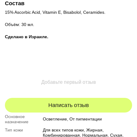
Состав
15% Ascorbic Acid, Vitamin E, Bisabolol, Ceramides.
Объём: 30 мл.
Сделано в Израиле.
Добавьте первый отзыв
Написать отзыв
Основное
Осветление, От пигментации
назначение
Тип кожи
Для всех типов кожи
,
Жирная
,
Комбинированная
,
Нормальная
,
Сухая
,