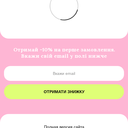
Отримай -10% на перше замовлення.
Вкажи свій email у полі нижче
ОТРИМАТИ ЗНИЖКУ
Полная версия сайта