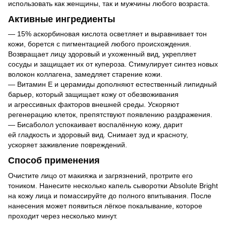
использовать как женщины, так и мужчины любого возраста.
Активные ингредиенты
— 15% аскорбиновая кислота осветляет и выравнивает тон
кожи, борется с пигментацией любого происхождения.
Возвращает лицу здоровый и ухоженный вид, укрепляет
сосуды и защищает их от купероза. Стимулирует синтез новых
волокон коллагена, замедляет старение кожи.
— Витамин E и церамиды дополняют естественный липидный
барьер, который защищает кожу от обезвоживания
и агрессивных факторов внешней среды. Ускоряют
регенерацию клеток, препятствуют появлению раздражения.
— Бисаболол успокаивает воспалённую кожу, дарит
ей гладкость и здоровый вид. Снимает зуд и красноту,
ускоряет заживление повреждений.
Способ применения
Очистите лицо от макияжа и загрязнений, протрите его
тоником. Нанесите несколько капель сыворотки Absolute Bright
на кожу лица и помассируйте до полного впитывания. После
нанесения может появиться лёгкое покалывание, которое
проходит через несколько минут.