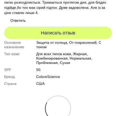
легко розподіляється. Тримається протягом дня, для блідих
підійде,бо тон має сірий підтон. Дуже задоволена. Але із за
ціни ставлю лише 4.
Ответить
Написать отзыв
Основное
Защита от солнца, От покраснений, С
назначение
тоном
Тип кожи
Для всех типов кожи
,
Жирная
,
Комбинированная
,
Нормальная
,
Проблемная
,
Сухая
SPF
50
Бренд
ColoreScience
Страна
США