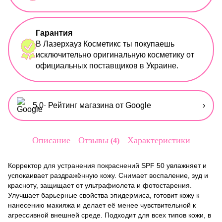
Гарантия
В Лазерхауз Косметикс ты покупаешь
исключительно оригинальную косметику от
официальных поставщиков в Украине.
5,0
· Рейтинг магазина от Google
›
Описание
Отзывы
Характеристики
4
Корректор для устранения покраснений SPF 50 увлажняет и
успокаивает раздражённую кожу. Снимает воспаление, зуд и
красноту, защищает от ультрафиолета и фотостарения.
Улучшает барьерные свойства эпидермиса, готовит кожу к
нанесению макияжа и делает её менее чувствительной к
агрессивной внешней среде. Подходит для всех типов кожи, в