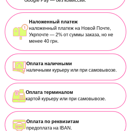
Google Pay — без комиссии.
Наложенный платеж
наложенный платеж на Новой Почте,
Укрпочте — 2% от суммы заказа, но не
менее 40 грн.
Оплата наличными
наличными курьеру или при самовывозе.
Оплата терминалом
картой курьеру или при самовывозе.
Оплата по реквизитам
предоплата на IBAN.