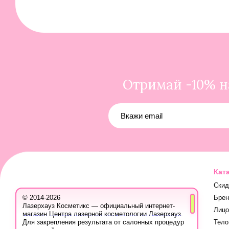
Отримай -10% на
Кат
Скид
Бре
© 2014-2026
Лазерхауз Косметикс — официальный интернет-
Лицо
магазин Центра лазерной косметологии Лазерхауз.
Тело
Для закрепления результата от салонных процедур