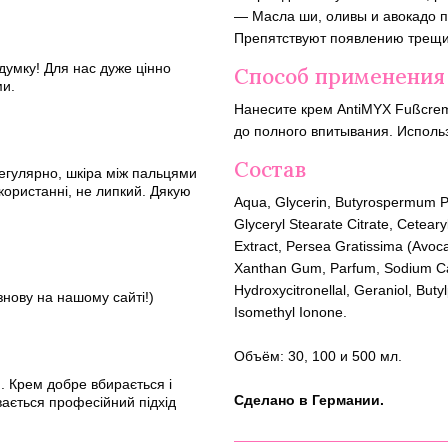
— Масла ши, оливы и авокадо п
Препятствуют появлению трещин
думку! Для нас дуже цінно
Способ применения
ми.
Нанесите крем AntiMYX Fußcre
до полного впитывания. Исполь
Состав
 регулярно, шкіра між пальцями
користанні, не липкий. Дякую
Aqua, Glycerin, Butyrospermum Park
Glyceryl Stearate Citrate, Ceteary
Extract, Persea Gratissima (Avocad
Xanthan Gum, Parfum, Sodium Capro
Hydroxycitronellal, Geraniol, Buty
знову на нашому сайті!)
Isomethyl Ionone.
Объём: 30, 100 и 500 мл.
оп. Крем добре вбирається і
Сделано в Германии.
вається професійний підхід