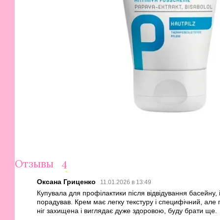
Отзывы
4
Оксана Гриценко
11.01.2026 в 13:49
Купувала для профілактики після відвідування басейну, 
порадував. Крем має легку текстуру і специфічний, але
ніг захищена і виглядає дуже здоровою, буду брати ще.